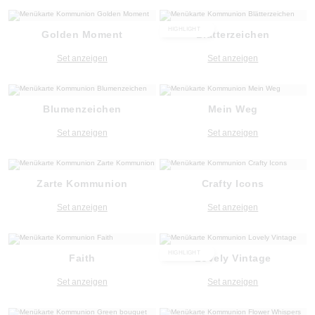
HIGHLIGHT
Golden Moment
Blätterzeichen
Set anzeigen
Set anzeigen
Blumenzeichen
Mein Weg
Set anzeigen
Set anzeigen
Zarte Kommunion
Crafty Icons
Set anzeigen
Set anzeigen
HIGHLIGHT
Faith
Lovely Vintage
Set anzeigen
Set anzeigen