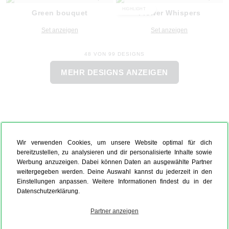
HIGHLIGHT
Green bouquet
Flower Whispers
Set anzeigen
Set anzeigen
48 VON 99 DESIGNS
MEHR DESIGNS ANZEIGEN
Wir verwenden Cookies, um unsere Website optimal für dich
bereitzustellen, zu analysieren und dir personalisierte Inhalte sowie
Werbung anzuzeigen. Dabei können Daten an ausgewählte Partner
weitergegeben werden. Deine Auswahl kannst du jederzeit in den
Einstellungen anpassen. Weitere Informationen findest du in der
Datenschutzerklärung.
Partner anzeigen