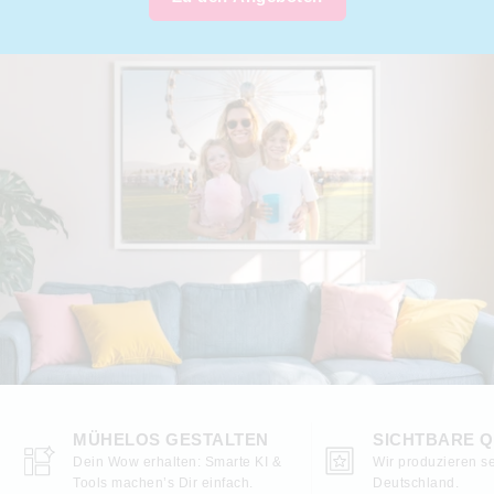
MÜHELOS GESTALTEN
SICHTBARE Q
Dein Wow erhalten: Smarte KI &
Wir produzieren se
Tools machen’s Dir einfach.
Deutschland.