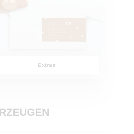
Extras
ERZEUGEN