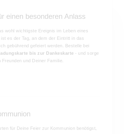
r einen besonderen Anlass
s wohl wichtigste Ereignis im Leben eines
st es der Tag, an dem der Eintritt in das
ch gebührend gefeiert werden. Bestelle bei
ladungskarte bis zur Dankeskarte
- und sorge
 Freunden und Deiner Familie.
Kommunion
rten für Deine Feier zur Kommunion benötigst,