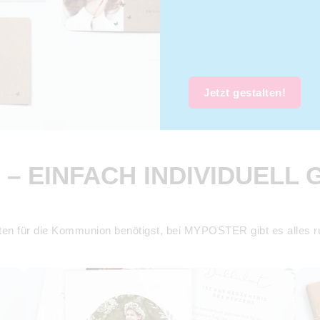
Jetzt gestalten!
– EINFACH INDIVIDUELL 
ten für die Kommunion benötigst, bei MYPOSTER gibt es alles 
Dankeskarten Kommunion
Extras