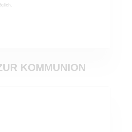
glich.
 ZUR KOMMUNION