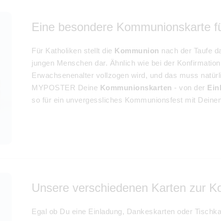
Eine besondere Kommunionskarte fü
Für Katholiken stellt die
Kommunion
nach der Taufe da
jungen Menschen dar. Ähnlich wie bei der Konfirmation i
Erwachsenenalter vollzogen wird, und das muss natürli
MYPOSTER Deine
Kommunionskarten
- von der
Ein
so für ein unvergessliches Kommunionsfest mit Deinen
Unsere verschiedenen Karten zur 
Egal ob Du eine Einladung, Dankeskarten oder Tischka