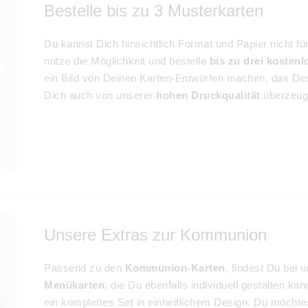
Bestelle bis zu 3 Musterkarten
Du kannst Dich hinsichtlich Format und Papier nicht 
nutze die Möglichkeit und bestelle
bis zu drei kosten
ein Bild von Deinen Karten-Entwürfen machen, das D
Dich auch von unserer
hohen Druckqualität
überzeug
Unsere Extras zur Kommunion
Passend zu den
Kommunion-Karten
, findest Du bei
Menükarten
, die Du ebenfalls individuell gestalten k
ein komplettes Set in einheitlichem Design. Du möch