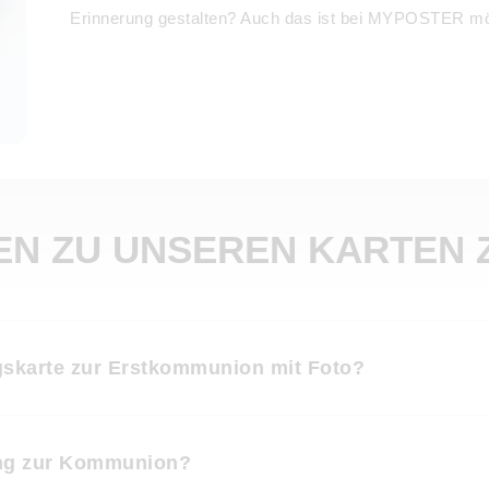
Erinnerung gestalten? Auch das ist bei MYPOSTER mö
EN ZU UNSEREN KARTEN
gskarte zur Erstkommunion mit Foto?
ung zur Kommunion?