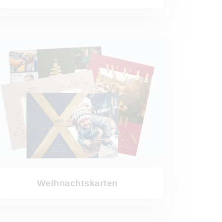
chtskarten
Weihnachtskarten