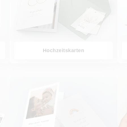
Hochzeitskarten
Taufkarten
Karten 