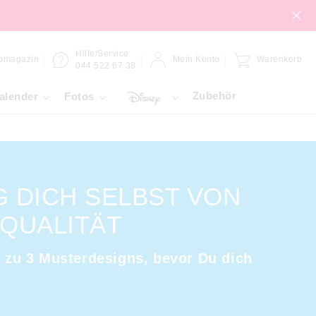
Hilfe/Service
omagazin
Mein Konto
Warenkorb
044 522 67 38
Zubehör
alender
Fotos
 DICH SELBST VON
QUALITÄT
is zu 3 Musterdesigns, bevor Du dich