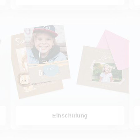
Einschulung
Weihna
Einschulung