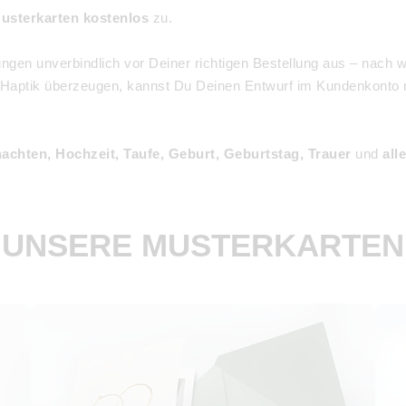
Musterkarten kostenlos
zu.
ungen unverbindlich vor Deiner richtigen Bestellung aus – nac
nd Haptik überzeugen, kannst Du Deinen Entwurf im Kundenkont
achten, Hochzeit, Taufe, Geburt, Geburtstag, Trauer
und
all
UNSERE MUSTERKARTEN
Hochzeitskarten
Geburt