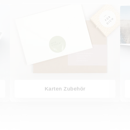
Karten Zubehör
Musterk
Karten Zubehör