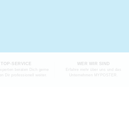
TOP-SERVICE
WER WIR SIND
xperten beraten Dich gerne
Erfahre mehr über uns und das
en Dir professionell weiter.
Unternehmen MYPOSTER.