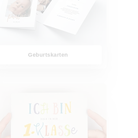
Geburtskarten
Anlässe