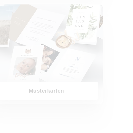
arten
Musterkarten