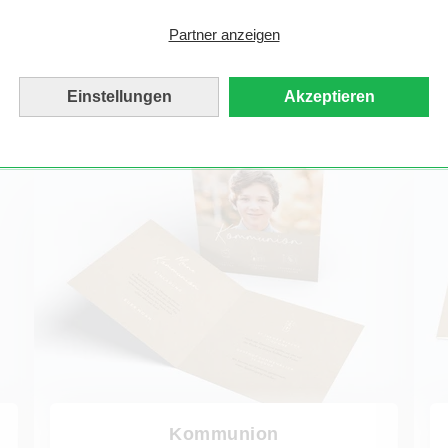
Partner anzeigen
Dankeskarten
Einstellungen
Akzeptieren
Kommunion
Jugend
Kommunion