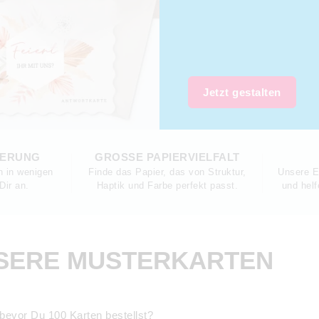
Jetzt gestalten
FERUNG
GROSSE PAPIERVIELFALT
 in wenigen
Finde das Papier, das von Struktur,
Unsere E
Dir an.
Haptik und Farbe perfekt passt.
und helf
NSERE MUSTERKARTEN
 bevor Du 100 Karten bestellst?