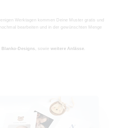
h wenigen Werktagen kommen Deine Muster gratis und
o nochmal bearbeiten und in der gewünschten Menge
e Blanko-Designs
, sowie
weitere Anlässe
.
skarten