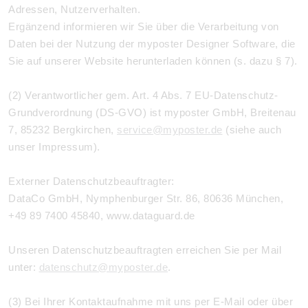
Adressen, Nutzerverhalten.
Ergänzend informieren wir Sie über die Verarbeitung von
Daten bei der Nutzung der myposter Designer Software, die
Sie auf unserer Website herunterladen können (s. dazu § 7).
(2) Verantwortlicher gem. Art. 4 Abs. 7 EU-Datenschutz-
Grundverordnung (DS-GVO) ist myposter GmbH, Breitenau
7, 85232 Bergkirchen,
service@myposter.de
(siehe auch
unser Impressum).
Externer Datenschutzbeauftragter:
DataCo GmbH, Nymphenburger Str. 86, 80636 München,
+49 89 7400 45840, www.dataguard.de
Unseren Datenschutzbeauftragten erreichen Sie per Mail
unter:
datenschutz@myposter.de
.
(3) Bei Ihrer Kontaktaufnahme mit uns per E-Mail oder über