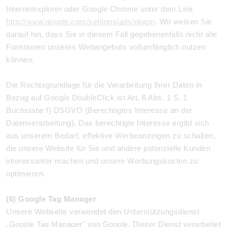
Internetexplorer oder Google Chrome unter dem Link
http://www.google.com/settings/ads/plugin
. Wir weisen Sie
darauf hin, dass Sie in diesem Fall gegebenenfalls nicht alle
Funktionen unseres Webangebots vollumfänglich nutzen
können.
Die Rechtsgrundlage für die Verarbeitung Ihrer Daten in
Bezug auf Google DoubleClick ist Art. 6 Abs. 1 S. 1
Buchstabe f) DSGVO (Berechtigtes Interesse an der
Datenverarbeitung). Das berechtigte Interesse ergibt sich
aus unserem Bedarf, effektive Werbeanzeigen zu schalten,
die unsere Website für Sie und andere potenzielle Kunden
interessanter machen und unsere Werbungskosten zu
optimieren.
(6) Google Tag Manager
Unsere Webseite verwendet den Unterstützungsdienst
„Google Tag Manager" von Google. Dieser Dienst verarbeitet