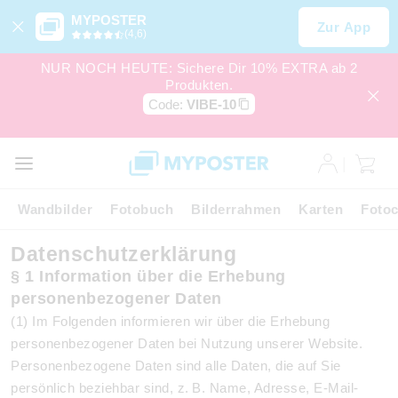
MYPOSTER
Zur App
(4,6)
NUR NOCH HEUTE: Sichere Dir 10% EXTRA ab 2
Produkten.
Code:
VIBE-10
Wandbilder
Fotobuch
Bilderrahmen
Karten
Fotoc
Datenschutzerklärung
§ 1 Information über die Erhebung
personenbezogener Daten
(1) Im Folgenden informieren wir über die Erhebung
personenbezogener Daten bei Nutzung unserer Website.
Personenbezogene Daten sind alle Daten, die auf Sie
persönlich beziehbar sind, z. B. Name, Adresse, E-Mail-