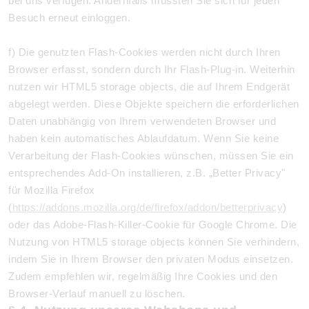
bei uns verfügen. Andernfalls müssten Sie sich für jeden
Besuch erneut einloggen.
f) Die genutzten Flash-Cookies werden nicht durch Ihren
Browser erfasst, sondern durch Ihr Flash-Plug-in. Weiterhin
nutzen wir HTML5 storage objects, die auf Ihrem Endgerät
abgelegt werden. Diese Objekte speichern die erforderlichen
Daten unabhängig von Ihrem verwendeten Browser und
haben kein automatisches Ablaufdatum. Wenn Sie keine
Verarbeitung der Flash-Cookies wünschen, müssen Sie ein
entsprechendes Add-On installieren, z.B. „Better Privacy"
für Mozilla Firefox
(
https://addons.mozilla.org/de/firefox/addon/betterprivacy
)
oder das Adobe-Flash-Killer-Cookie für Google Chrome. Die
Nutzung von HTML5 storage objects können Sie verhindern,
indem Sie in Ihrem Browser den privaten Modus einsetzen.
Zudem empfehlen wir, regelmäßig Ihre Cookies und den
Browser-Verlauf manuell zu löschen.