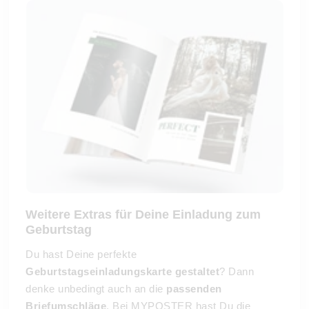
Weitere Extras für Deine Einladung zum
Geburtstag
Du hast Deine perfekte
Geburtstagseinladungskarte gestaltet
? Dann
denke unbedingt auch an die
passenden
Briefumschläge
. Bei MYPOSTER hast Du die