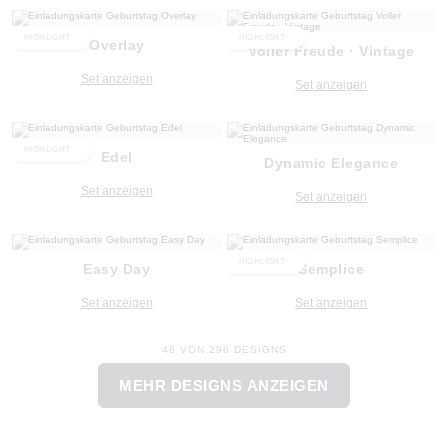
HIGHLIGHT
HIGHLIGHT
Overlay
Voller Freude · Vintage
Set anzeigen
Set anzeigen
HIGHLIGHT
Edel
Dynamic Elegance
Set anzeigen
Set anzeigen
HIGHLIGHT
Easy Day
Semplice
Set anzeigen
Set anzeigen
48 VON 296 DESIGNS
MEHR DESIGNS ANZEIGEN