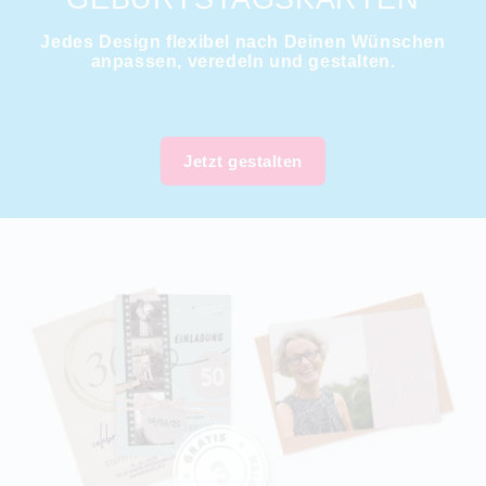
Jedes Design flexibel nach Deinen Wünschen
anpassen, veredeln und gestalten.
Jetzt gestalten