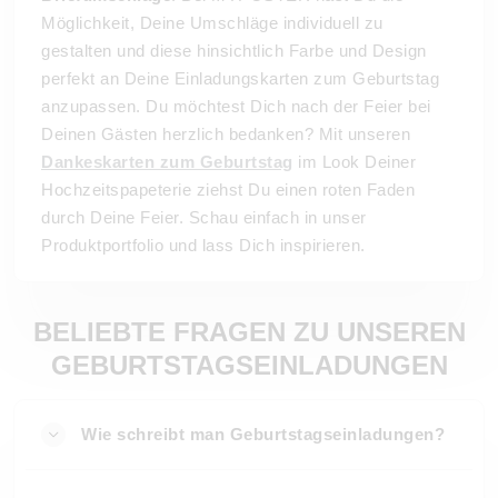
Möglichkeit, Deine Umschläge individuell zu
gestalten und diese hinsichtlich Farbe und Design
perfekt an Deine Einladungskarten zum Geburtstag
anzupassen. Du möchtest Dich nach der Feier bei
Deinen Gästen herzlich bedanken? Mit unseren
Dankeskarten zum Geburtstag
im Look Deiner
Hochzeitspapeterie ziehst Du einen roten Faden
durch Deine Feier. Schau einfach in unser
Produktportfolio und lass Dich inspirieren.
BELIEBTE FRAGEN ZU UNSEREN
GEBURTSTAGSEINLADUNGEN
Wie schreibt man Geburtstagseinladungen?