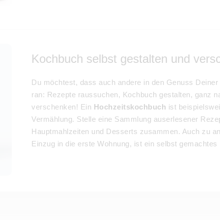
Kochbuch selbst gestalten und ver
Du möchtest, dass auch andere in den Genuss Deiner
ran: Rezepte raussuchen, Kochbuch gestalten, ganz 
verschenken! Ein
Hochzeitskochbuch
ist beispielswe
Vermählung. Stelle eine Sammlung auserlesener Rezep
Hauptmahlzeiten und Desserts zusammen. Auch zu an
Einzug in die erste Wohnung, ist ein selbst gemachte