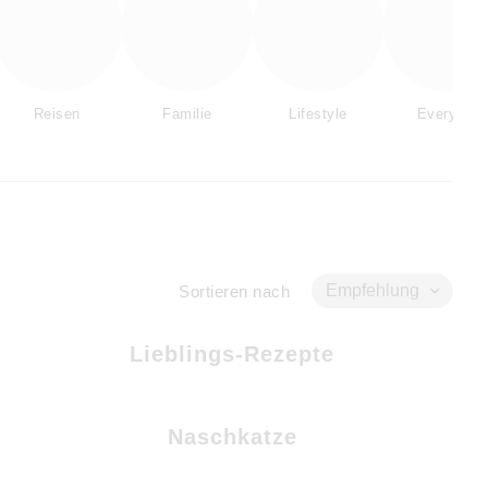
Reisen
Familie
Lifestyle
Everyday
Empfehlung
Sortieren nach
Lieblings-Rezepte
Naschkatze