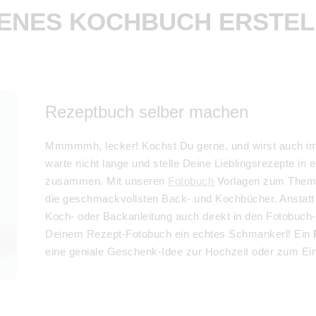
GENES KOCHBUCH ERSTEL
Rezeptbuch selber machen
Mmmmmh, lecker! Kochst Du gerne, und wirst auch i
warte nicht lange und stelle Deine Lieblingsrezepte i
zusammen. Mit unseren
Fotobuch
Vorlagen zum The
die geschmackvollsten Back- und Kochbücher. Anstatt 
Koch- oder Backanleitung auch direkt in den Fotobuch
Deinem Rezept-Fotobuch ein echtes Schmankerl! Ein
eine geniale Geschenk-Idee zur Hochzeit oder zum Ei