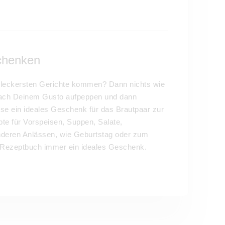
schenken
 leckersten Gerichte kommen? Dann nichts wie
nach Deinem Gusto aufpeppen und dann
ise ein ideales Geschenk für das Brautpaar zur
te für Vorspeisen, Suppen, Salate,
deren Anlässen, wie Geburtstag oder zum
s Rezeptbuch immer ein ideales Geschenk.