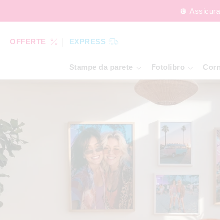
🪩 Assicura
OFFERTE
EXPRESS
Stampe da parete
Fotolibro
Corn