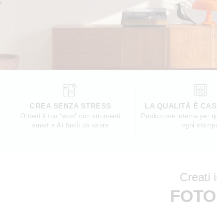
CREA SENZA STRESS
LA QUALITÀ È CA
Ottieni il tuo “wow” con strumenti
Produzione interna per qu
smart e AI facili da usare
ogni stamp
Creati 
FOTO