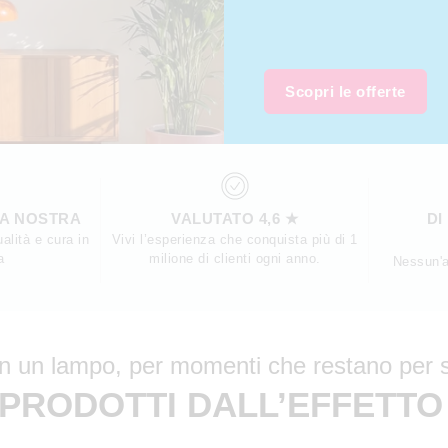
Scopri le offerte
SA NOSTRA
VALUTATO 4,6 ★
DI
alità e cura in
Vivi l’esperienza che conquista più di 1
a
milione di clienti ogni anno.
Nessun'a
in un lampo, per momenti che restano per
PRODOTTI DALL’EFFETT