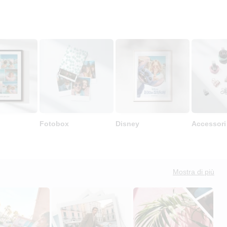
Fotobox
Disney
Accessori
Mostra di più