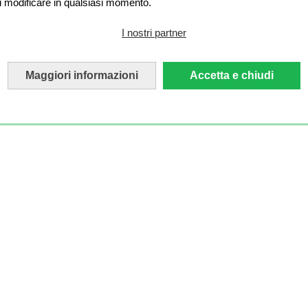
i modificare in qualsiasi momento.
I nostri partner
Maggiori informazioni
Accetta e chiudi