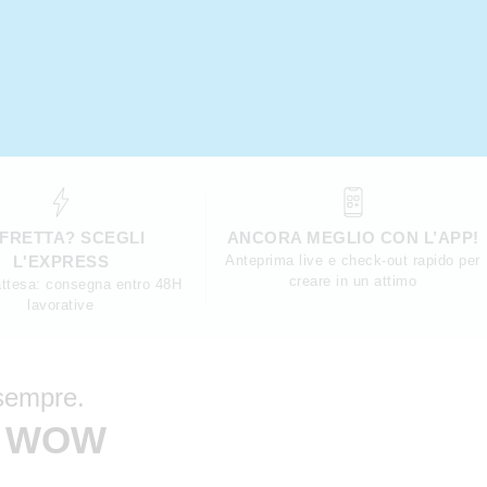
 FRETTA? SCEGLI
ANCORA MEGLIO CON L’APP!
L'EXPRESS
Anteprima live e check-out rapido per
creare in un attimo
ttesa: consegna entro 48H
lavorative
 sempre.
O WOW