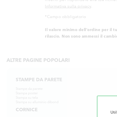
Informativa sulla privacy
.
*Campo obbligatorio
Il valore minimo dell’ordine per il 
rilascio. Non sono ammessi il cambio 
ALTRE PAGINE POPOLARI
STAMPE DA PARETE
Stampe da parete
Stampa poster
Stampa su tela
Stampa su alluminio dibond
CORNICE
Uti