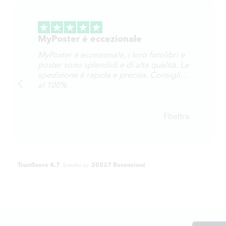
MyPoster é eccezionale
MyPoster é eccezionale, i loro fotolibri e
poster sono splendidi e di alta qualità. La
spedizione è rapida e precisa. Consiglio
al 100%
Fbeltra
TrustScore 4.7
basato su
20537 Recensioni