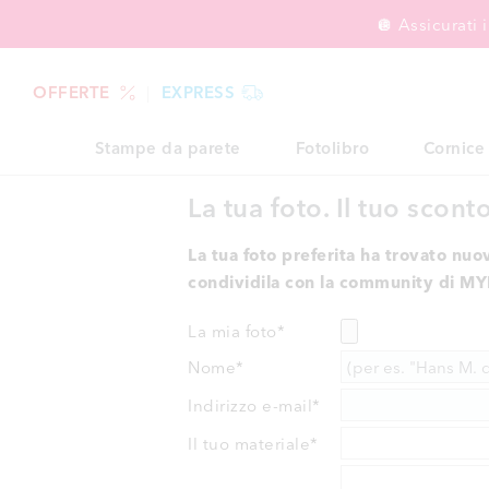
🪩 Assicurati
OFFERTE
EXPRESS
Stampe da parete
Fotolibro
Cornice
La tua foto. Il tuo sconto
La tua foto preferita ha trovato nuo
condividila con la community di MY
La mia foto
*
Nome
*
Indirizzo e-mail
*
Il tuo materiale
*