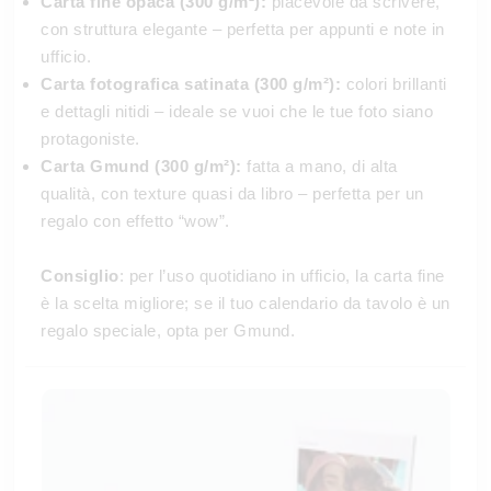
Carta fine opaca (300 g/m²):
piacevole da scrivere,
con struttura elegante – perfetta per appunti e note in
ufficio.
Carta fotografica satinata (300 g/m²):
colori brillanti
e dettagli nitidi – ideale se vuoi che le tue foto siano
protagoniste.
Carta Gmund (300 g/m²):
fatta a mano, di alta
qualità, con texture quasi da libro – perfetta per un
regalo con effetto “wow”.
Consiglio
: per l’uso quotidiano in ufficio, la carta fine
è la scelta migliore; se il tuo calendario da tavolo è un
regalo speciale, opta per Gmund.