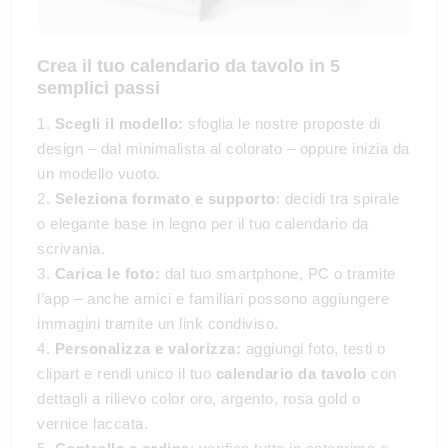
Crea il tuo
calendario da tavolo
in 5
semplici passi
1.
Scegli il modello:
sfoglia le nostre proposte di
design – dal minimalista al colorato – oppure inizia da
un modello vuoto.
2.
Seleziona formato e supporto
: decidi tra spirale
o elegante base in legno per il tuo calendario da
scrivania.
3.
Carica le foto:
dal tuo smartphone, PC o tramite
l’app – anche amici e familiari possono aggiungere
immagini tramite un link condiviso.
4.
Personalizza e valorizza:
aggiungi foto, testi o
clipart e rendi unico il tuo
calendario da tavolo
con
dettagli a rilievo color oro, argento, rosa gold o
vernice laccata.