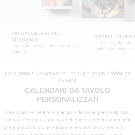
PIÙ CALENDARI, PIÙ
MODELLI DI DES
RISPARMIO
Inizia a progettare dir
Sconto da 2 pezzi – più ne ordini, più
modello dal design pro
risparmi.
Il tuo anno sulla scrivania - ogni giorno un ricordo da
rivivere
CALENDARI DA TAVOLO
PERSONALIZZATI
Crea subito online il tuo calendario da tavolo personalizzato
con foto! Compatto, pratico ed elegante, ti accompagna ogni
giorno portando ordine e ispirazione sulla tua scrivania, a
casa come in ufficio. Seleziona formato, modello e tipo di