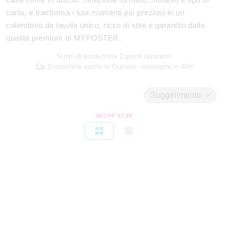
carta, e trasforma i tuoi momenti più preziosi in un
calendario da tavolo unico, ricco di stile e garantito dalla
qualità premium di MYPOSTER.
Tempi di produzione
2
giorni lavorativi
Disponibile anche in Express - consegna in 48H
Suggerimento
da
CHF 12.90