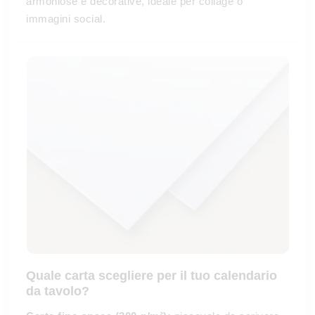
armoniose e decorative, ideale per collage o
immagini social.
Quale carta scegliere per il tuo
calendario
da tavolo
?