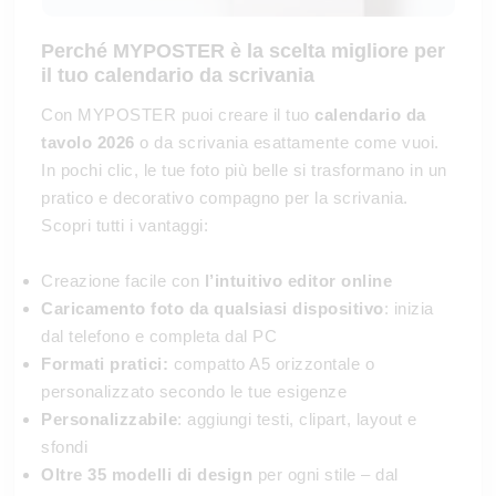
Perché MYPOSTER è la scelta migliore per
il tuo
calendario da scrivania
Con MYPOSTER puoi creare il tuo
calendario da
tavolo
2026
o da scrivania esattamente come vuoi.
In pochi clic, le tue foto più belle si trasformano in un
pratico e decorativo compagno per la scrivania.
Scopri tutti i vantaggi:
Creazione facile con
l’intuitivo editor online
Caricamento foto da qualsiasi dispositivo
: inizia
dal telefono e completa dal PC
Formati pratici:
compatto A5 orizzontale o
personalizzato secondo le tue esigenze
Personalizzabile
: aggiungi testi, clipart, layout e
sfondi
Oltre 35 modelli di design
per ogni stile – dal