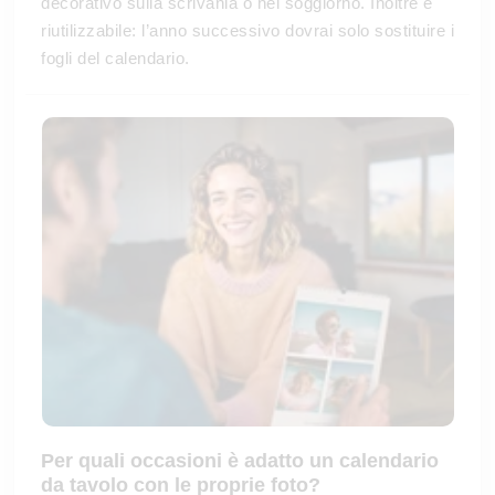
decorativo sulla scrivania o nel soggiorno. Inoltre è
riutilizzabile: l’anno successivo dovrai solo sostituire i
fogli del calendario.
Per quali occasioni è adatto un
calendario
da tavolo
con le proprie foto?