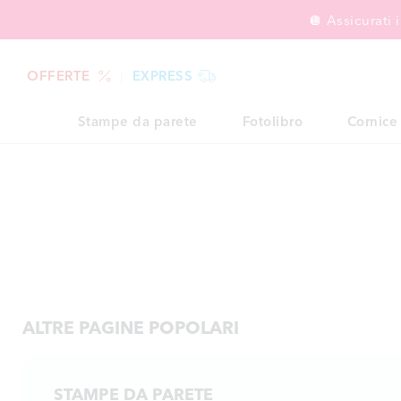
🪩 Assicurati
OFFERTE
EXPRESS
Stampe da parete
Fotolibro
Cornice
ALTRE PAGINE POPOLARI
STAMPE DA PARETE