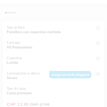
Tipo di libro:
Fotolibro con copertina morbida
Formato:
A5 Panoramico
Copertina:
Lucida
Laminazione a rilievo:
scegli un look elegante
Senza
Tipo di carta:
Carta premium
CHF 13.90
CHF 17.90