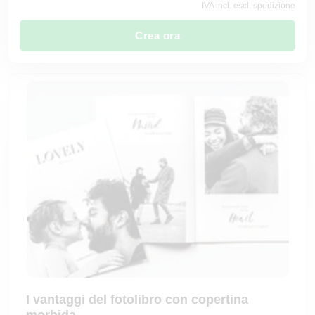
IVA incl. escl. spedizione
Crea ora
I vantaggi del fotolibro con copertina