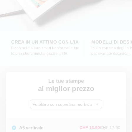
CREA IN UN ATTIMO CON L’IA
MODELLI DI DES
Il nostro fotolibro smart trasforma le tue
Inizia con uno degli ol
foto in storie uniche grazie all’IA.
per svariate occasioni.
Le tue stampe
al miglior prezzo
Fotolibro con copertina morbida
A5 verticale
CHF 13.90
CHF 17.90