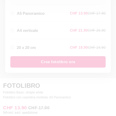
A5 Panoramico
CHF 13.90
CHF 17.90
A4 verticale
CHF 21.90
CHF 26.90
20 x 20 cm
CHF 19.90
CHF 24.90
Crea fotolibro ora
FOTOLIBRO
Fotolibro Basic: simple white
Fotolibro con copertina morbida: A5 Panoramico
CHF 13.90
CHF 17.90
IVA incl. escl. spedizione