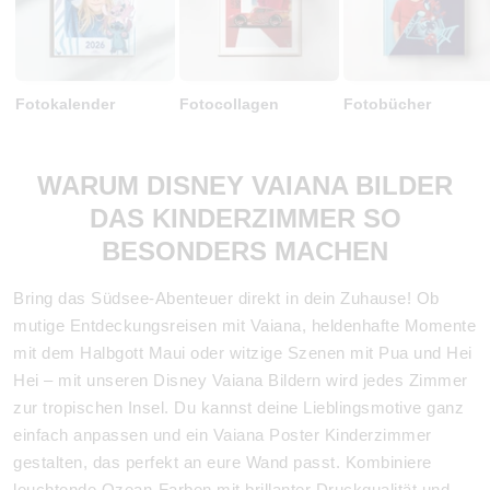
Fotokalender
Fotocollagen
Fotobücher
WARUM DISNEY VAIANA BILDER
DAS KINDERZIMMER SO
BESONDERS MACHEN
Bring das Südsee-Abenteuer direkt in dein Zuhause! Ob
mutige Entdeckungsreisen mit Vaiana, heldenhafte Momente
mit dem Halbgott Maui oder witzige Szenen mit Pua und Hei
Hei – mit unseren Disney Vaiana Bildern wird jedes Zimmer
zur tropischen Insel. Du kannst deine Lieblingsmotive ganz
einfach anpassen und ein Vaiana Poster Kinderzimmer
gestalten, das perfekt an eure Wand passt. Kombiniere
leuchtende Ozean-Farben mit brillanter Druckqualität und