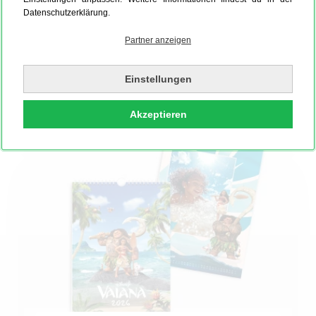
Jetzt gestalten
Datenschutzerklärung.
Partner anzeigen
Produktionszeit
2
Werktage
Auch als Express innerhalb 48h möglich
Einstellungen
Akzeptieren