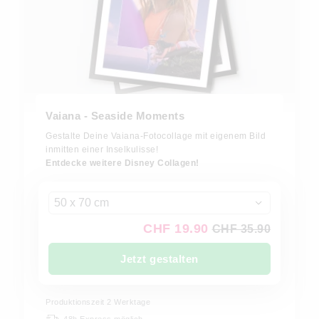
Vaiana - Seaside Moments
Gestalte Deine Vaiana-Fotocollage mit eigenem Bild
inmitten einer Inselkulisse!
Entdecke weitere Disney Collagen!
50 x 70 cm
CHF 19.90
CHF 35.90
Jetzt gestalten
Produktionszeit 2 Werktage
48h Express möglich