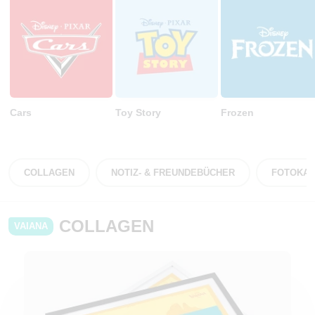
Cars
Toy Story
Frozen
COLLAGEN
NOTIZ- & FREUNDEBÜCHER
FOTOKA
COLLAGEN
VAIANA