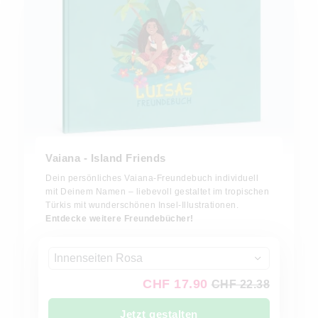
Vaiana - Island Friends
Dein persönliches Vaiana-Freundebuch individuell
mit Deinem Namen – liebevoll gestaltet im tropischen
Türkis mit wunderschönen Insel-Illustrationen.
Entdecke weitere Freundebücher!
Innenseiten Rosa
CHF 17.90
CHF 22.38
Jetzt gestalten