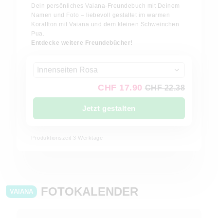
Dein persönliches Vaiana-Freundebuch mit Deinem
Namen und Foto – liebevoll gestaltet im warmen
Korallton mit Vaiana und dem kleinen Schweinchen
Pua.
Entdecke weitere Freundebücher!
Innenseiten Rosa
CHF 17.90
CHF 22.38
Jetzt gestalten
Produktionszeit 3 Werktage
FOTOKALENDER
VAIANA