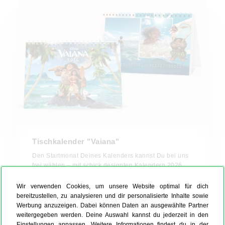
Tischkalender "Vaiana"
Den Startmonat Deines Kalenders kannst Du bei uns
frei wählen – mit schick designten Kalendern 2026.
Wir verwenden Cookies, um unsere Website optimal für dich
A5 quer
bereitzustellen, zu analysieren und dir personalisierte Inhalte sowie
Werbung anzuzeigen. Dabei können Daten an ausgewählte Partner
CHF 14.90
weitergegeben werden. Deine Auswahl kannst du jederzeit in den
Einstellungen anpassen. Weitere Informationen findest du in der