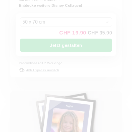
mit oder ohne Rahmen!
Entdecke weitere Disney Collagen!
50 x 70 cm
CHF 19.90
CHF 35.90
Jetzt gestalten
Produktionszeit 2 Werktage
48h Express möglich