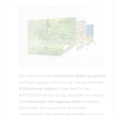
Du möchtest Deine
Klebefolie selber gestalten
und Dein eigenes Motiv an die Glastür oder den
Kühlschrank kleben
? Dann bist Du bei
MYPOSTER genau richtig, denn bei uns kannst
Du
Klebefolien mit eigenem Motiv
erstellen.
Entscheide dich zunächst, ob Du eine
transparente
oder
weiße Klebefolie
wünschst.