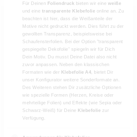
Für Deinen
Foliendruck
bieten wir eine
weiße
und eine
transparente Klebefolie
online an. Zu
beachten ist hier, dass die Weißanteile der
Motive nicht gedruckt werden. Dies führt zu der
gewollten Transparenz, beispielsweise bei
Schaufensterfolien. Bei der Option "transparent
gespiegelte Dekofolie" spiegeln wir für Dich
Dein Motiv. Du musst Deine Datei also nicht
zuvor anpassen. Neben den klassischen
Formaten wie der
Klebefolie A4
, bietet Dir
unser Konfigurator weitere Sonderformate an.
Des Weiteren stehen Dir zusätzliche Optionen
wie spezielle Formen (Herzen, Kreise oder
mehrteilige Folien) und Effekte (wie Sepia oder
Schwarz-Weiß) für Deine
Klebefolie
zur
Verfügung.