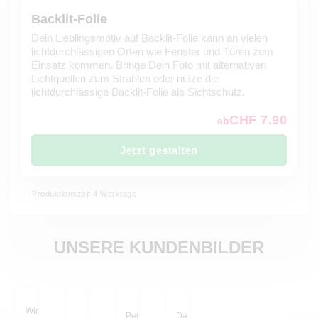
Backlit-Folie
Dein Lieblingsmotiv auf Backlit-Folie kann an vielen
lichtdurchlässigen Orten wie Fenster und Türen zum
Einsatz kommen. Bringe Dein Foto mit alternativen
Lichtquellen zum Strahlen oder nutze die
lichtdurchlässige Backlit-Folie als Sichtschutz.
CHF 7.90
ab
Jetzt gestalten
Produktionszeit 4 Werktage
UNSERE KUNDENBILDER
Wir haben die alte
Perfekt! Die Klebefolie
Da 10 cm hinter dem