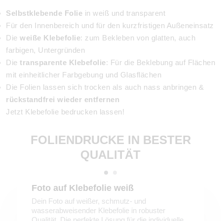
Selbstklebende Folie
in weiß und transparent
Für den Innenbereich und für den kurzfristigen Außeneinsatz
Die
weiße Klebefolie
: zum Bekleben von glatten, auch
farbigen, Untergründen
Die
transparente Klebefolie
: Für die Beklebung auf Flächen
mit einheitlicher Farbgebung und Glasflächen
Die Folien lassen sich trocken als auch nass anbringen &
rückstandfrei wieder entfernen
Jetzt Klebefolie bedrucken lassen!
FOLIENDRUCKE IN BESTER
QUALITÄT
Foto auf Klebefolie weiß
Dein Foto auf weißer, schmutz- und
wasserabweisender Klebefolie in robuster
Qualität. Die perfekte Lösung für die individuelle