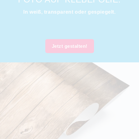
In weiß, transparent oder gespiegelt.
Jetzt gestalten!