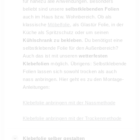
für nahezu alle Anwendungen. Besonders
beliebt sind unsere
selbstklebenden Folien
auch im Haus bzw. Wohnbereich. Ob als
klassische
Möbelfolie
, als Glastür Folie, in der
Küche als Spritzschutz oder um seinen
Kühlschrank zu bekleben
. Du benötigst eine
selbstklebende Folie für den Außenbereich?
Auch das ist mit unseren
wetterfesten
Klebefolien
möglich. Übrigens: Selbstklebende
Folien lassen sich sowohl trocken als auch
nass anbringen. Hier geht es zu den Montage-
Anleitungen:
Klebefolie anbringen mit der Nassmethode
Klebefolie anbringen mit der Trockenmethode
Klebefolie selber gestalten