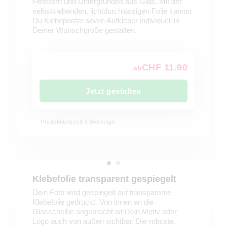
Fenstern und Untergründen aus Glas. Mit der
selbstklebenden, lichtdurchlässigen Folie kannst
Du Klebeposter sowie Aufkleber individuell in
Deiner Wunschgröße gestalten.
CHF 11.90
ab
Jetzt gestalten
Produktionszeit 3 Werktage
Klebefolie transparent gespiegelt
Dein Foto wird gespiegelt auf transparente
Klebefolie gedruckt. Von innen an die
Glasscheibe angebracht ist Dein Motiv oder
Logo auch von außen sichtbar. Die robuste,