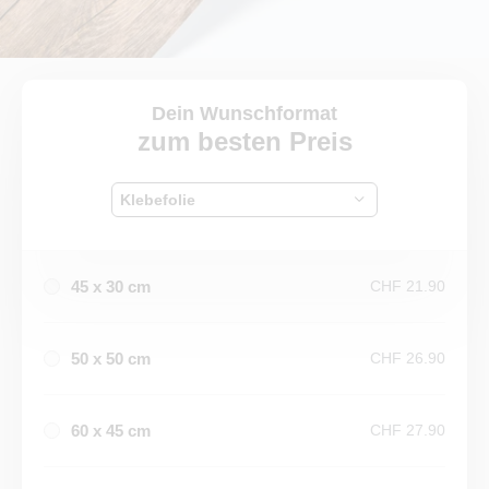
Dein Wunschformat
zum besten Preis
Klebefolie
45 x 30 cm
CHF 21.90
50 x 50 cm
CHF 26.90
60 x 45 cm
CHF 27.90