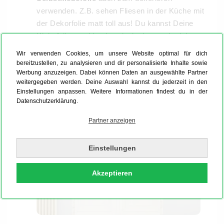
verwenden. Z.B. sehen Fliesen in der Küche mit
der Dekorfolie matt toll aus! Du kannst Deine
Klebefolien problemlos abwischen und reinigen.
Wir verwenden Cookies, um unsere Website optimal für dich
bereitzustellen, zu analysieren und dir personalisierte Inhalte sowie
Optionen beim Foliendruck: Transparente
Werbung anzuzeigen. Dabei können Daten an ausgewählte Partner
und weiße Klebefolie
weitergegeben werden. Deine Auswahl kannst du jederzeit in den
Einstellungen anpassen. Weitere Informationen findest du in der
Datenschutzerklärung.
Partner anzeigen
Einstellungen
Akzeptieren