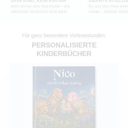
DEIN KIND, KEIN AVATAR
SMARTE KI-ILLU
Mehr als nur eine Geschichte – ein
Du und Dein Kind erken
Abenteuer mit Deinem Kind darin.
wieder – Gesicht, Kleid
Für ganz besondere Vorlesestunden.
PERSONALISIERTE
KINDERBÜCHER
Jetzt gestalten