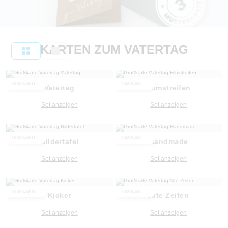
KARTEN ZUM VATERTAG
HIGHLIGHT
HIGHLIGHT
Vatertag
Filmstreifen
Set anzeigen
Set anzeigen
HIGHLIGHT
HIGHLIGHT
Bildertafel
Handmade
Set anzeigen
Set anzeigen
HIGHLIGHT
HIGHLIGHT
Kicker
Alte Zeiten
Set anzeigen
Set anzeigen