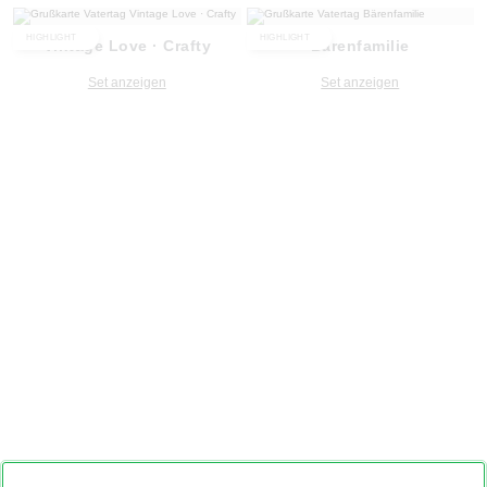
HIGHLIGHT
HIGHLIGHT
Vintage Love · Crafty
Bärenfamilie
Set anzeigen
Set anzeigen