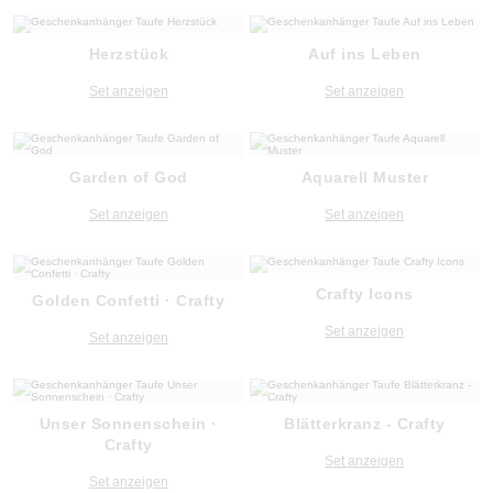
Herzstück
Auf ins Leben
Set anzeigen
Set anzeigen
Garden of God
Aquarell Muster
Set anzeigen
Set anzeigen
Crafty Icons
Golden Confetti · Crafty
Set anzeigen
Set anzeigen
Unser Sonnenschein ·
Blätterkranz - Crafty
Crafty
Set anzeigen
Set anzeigen