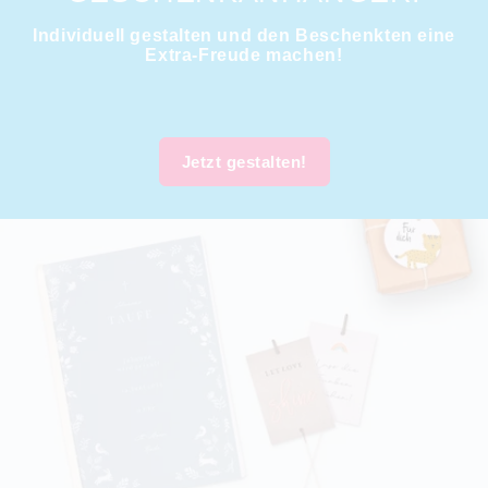
Individuell gestalten und den Beschenkten eine
Extra-Freude machen!
Jetzt gestalten!