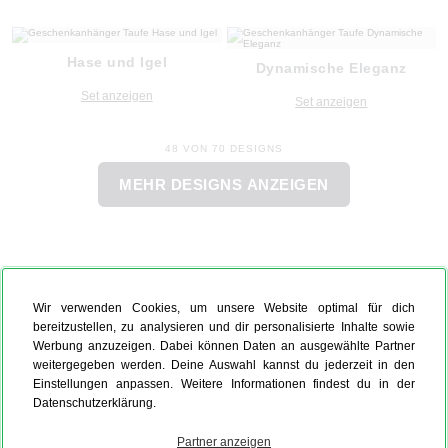
Hase und Igel
Dynamische Eleganz
Set anzeigen
Set anzeigen
48 VON 70 DESIGNS
MEHR DESIGNS ANZEIGEN
Wir verwenden Cookies, um unsere Website optimal für dich
bereitzustellen, zu analysieren und dir personalisierte Inhalte sowie
Werbung anzuzeigen. Dabei können Daten an ausgewählte Partner
weitergegeben werden. Deine Auswahl kannst du jederzeit in den
Einstellungen anpassen. Weitere Informationen findest du in der
Datenschutzerklärung.
Partner anzeigen