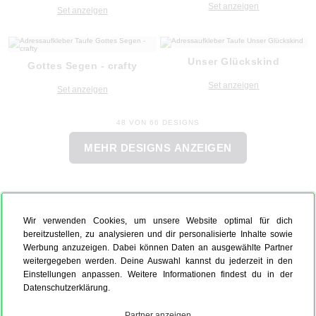
Set anzeigen
Set anzeigen
Unser Glückskind
Gottes Segen - crafty
Set anzeigen
Set anzeigen
48 VON 66 DESIGNS
MEHR DESIGNS ANZEIGEN
Wir verwenden Cookies, um unsere Website optimal für dich
bereitzustellen, zu analysieren und dir personalisierte Inhalte sowie
Werbung anzuzeigen. Dabei können Daten an ausgewählte Partner
weitergegeben werden. Deine Auswahl kannst du jederzeit in den
Einstellungen anpassen. Weitere Informationen findest du in der
Datenschutzerklärung.
Partner anzeigen