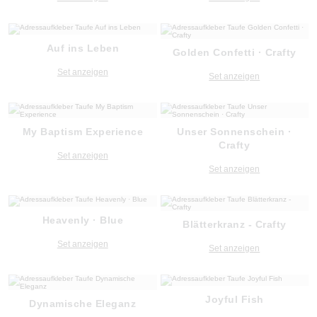
Auf ins Leben
Golden Confetti · Crafty
Set anzeigen
Set anzeigen
My Baptism Experience
Unser Sonnenschein ·
Crafty
Set anzeigen
Set anzeigen
Heavenly · Blue
Blätterkranz - Crafty
Set anzeigen
Set anzeigen
Joyful Fish
Dynamische Eleganz