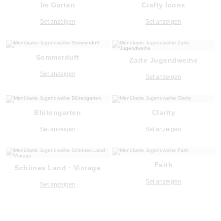
Im Garten
Crafty Icons
Set anzeigen
Set anzeigen
Sommerduft
Zarte Jugendweihe
Set anzeigen
Set anzeigen
Blütengarten
Clarity
Set anzeigen
Set anzeigen
Faith
Schönes Land · Vintage
Set anzeigen
Set anzeigen