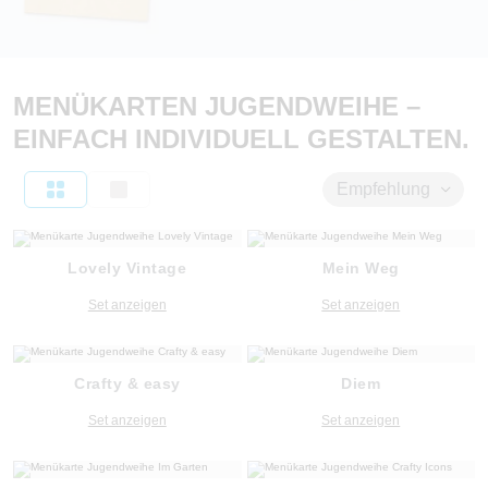
MENÜKARTEN JUGENDWEIHE –
EINFACH INDIVIDUELL GESTALTEN.
Empfehlung
Lovely Vintage
Mein Weg
Set anzeigen
Set anzeigen
Crafty & easy
Diem
Set anzeigen
Set anzeigen