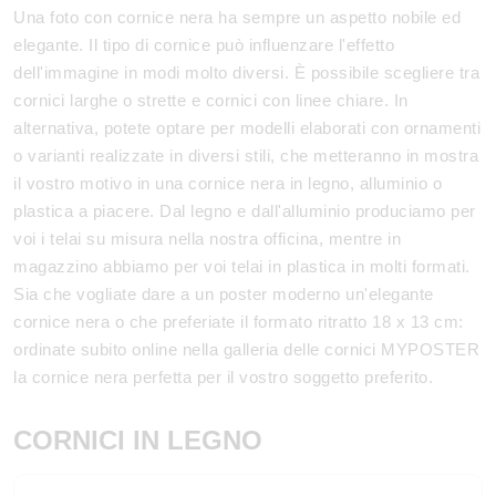
Una foto con cornice nera ha sempre un aspetto nobile ed
elegante. Il tipo di cornice può influenzare l'effetto
dell'immagine in modi molto diversi. È possibile scegliere tra
cornici larghe o strette e cornici con linee chiare. In
alternativa, potete optare per modelli elaborati con ornamenti
o varianti realizzate in diversi stili, che metteranno in mostra
il vostro motivo in una cornice nera in legno, alluminio o
plastica a piacere. Dal legno e dall'alluminio produciamo per
voi i telai su misura nella nostra officina, mentre in
magazzino abbiamo per voi telai in plastica in molti formati.
Sia che vogliate dare a un poster moderno un'elegante
cornice nera o che preferiate il formato ritratto 18 x 13 cm:
ordinate subito online nella galleria delle cornici MYPOSTER
la cornice nera perfetta per il vostro soggetto preferito.
CORNICI IN LEGNO