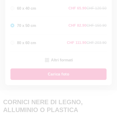
60 x 40 cm
CHF 65.90
CHF 120.50
70 x 50 cm
CHF 82.90
CHF 150.90
80 x 60 cm
CHF 111.90
CHF 203.90
Altri formati
Carica foto
CORNICI NERE DI LEGNO,
ALLUMINIO O PLASTICA