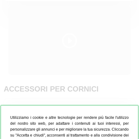
ACCESSORI PER CORNICI
Mensola di design Nielsen
Utilizziamo i cookie e altre tecnologie per rendere più facile l'utilizzo
del nostro sito web, per adattare i contenuti ai tuoi interessi, per
personalizzare gli annunci e per migliorare la tua sicurezza. Cliccando
su "Accetta e chiudi", acconsenti al trattamento e alla condivisione dei