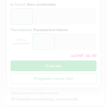
le Cornici:
Nero arrotondata
Passepartout:
Passepartout bianco
Senza
passepartout
CHF 32.40
da
Crea ora
Progettare senza foto!
Tempi di produzione 4 giorni lavorativi
Disponibile anche in Express - consegna in 48H