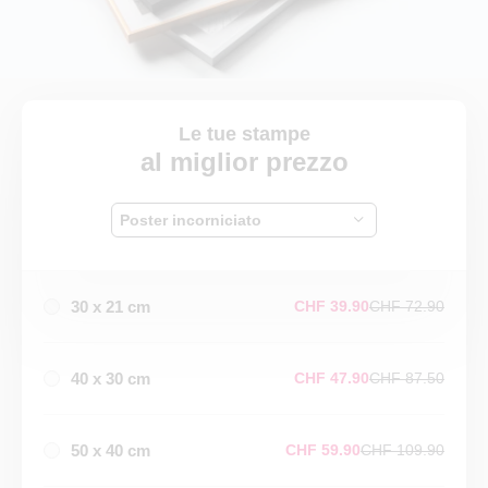
Le tue stampe
al miglior prezzo
Poster incorniciato
30 x 21 cm
CHF 39.90
CHF 72.90
40 x 30 cm
CHF 47.90
CHF 87.50
50 x 40 cm
CHF 59.90
CHF 109.90