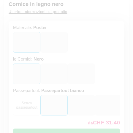
Cornice in legno nero
Ulteriori informazioni sul prodotto
Materiale:
Poster
le Cornici:
Nero
Passepartout:
Passepartout bianco
Senza
passepartout
CHF 31.40
da