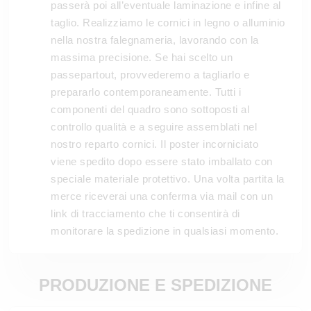
passerà poi all’eventuale laminazione e infine al
taglio. Realizziamo le cornici in legno o alluminio
nella nostra falegnameria, lavorando con la
massima precisione. Se hai scelto un
passepartout, provvederemo a tagliarlo e
prepararlo contemporaneamente. Tutti i
componenti del quadro sono sottoposti al
controllo qualità e a seguire assemblati nel
nostro reparto cornici. Il poster incorniciato
viene spedito dopo essere stato imballato con
speciale materiale protettivo. Una volta partita la
merce riceverai una conferma via mail con un
link di tracciamento che ti consentirà di
monitorare la spedizione in qualsiasi momento.
PRODUZIONE E SPEDIZIONE