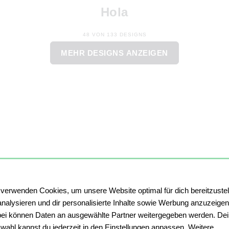
Hola
48 VON 133 DESIGNS
MEHR DESIGNS ANZEIGEN
 verwenden Cookies, um unsere Website optimal für dich bereitzustel
analysieren und dir personalisierte Inhalte sowie Werbung anzuzeigen
ei können Daten an ausgewählte Partner weitergegeben werden. De
wahl kannst du jederzeit in den Einstellungen anpassen. Weitere