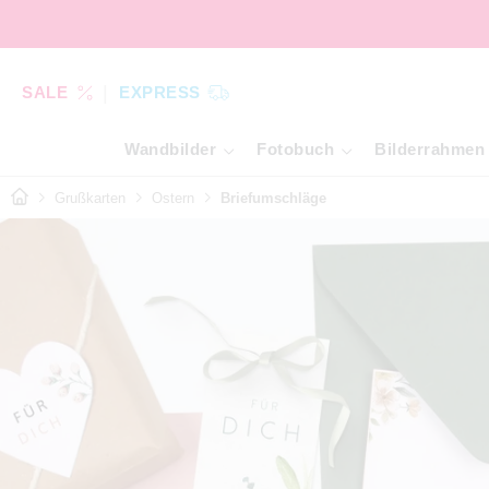
SALE
EXPRESS
Wandbilder
Fotobuch
Bilderrahmen
Grußkarten
Ostern
Briefumschläge