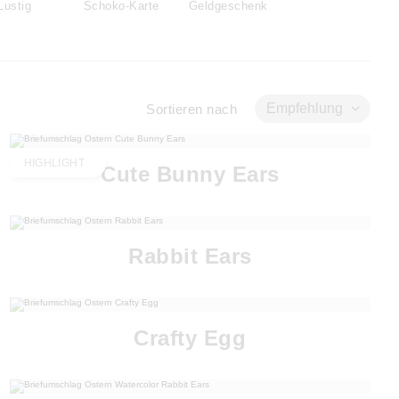
Lustig
Schoko-Karte
Geldgeschenk
Empfehlung
Sortieren nach
HIGHLIGHT
Cute Bunny Ears
Rabbit Ears
Crafty Egg