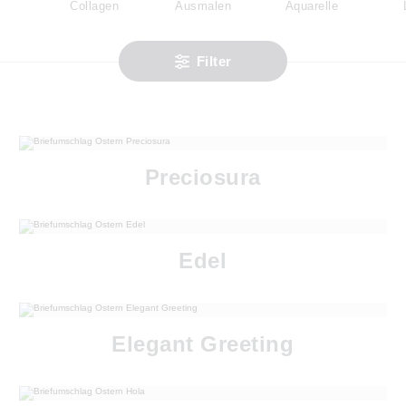
l
Collagen
Ausmalen
Aquarelle
Filter
Preciosura
Edel
Elegant Greeting