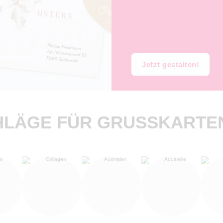
Jetzt gestalten!
LÄGE FÜR GRUSSKARTEN