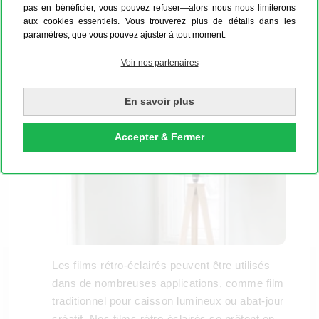
résiste aux UV et aux éclaboussures.
pas en bénéficier, vous pouvez refuser—alors nous nous limiterons
aux cookies essentiels. Vous trouverez plus de détails dans les
paramètres, que vous pouvez ajuster à tout moment.
Applications pour films rétro-éclairés
Voir nos partenaires
En savoir plus
Accepter & Fermer
Les films rétro-éclairés peuvent être utilisés
dans de nombreuses applications, comme film
traditionnel pour caisson lumineux ou abat-jour
créatif. Nos films rétro-éclairés se prêtent en