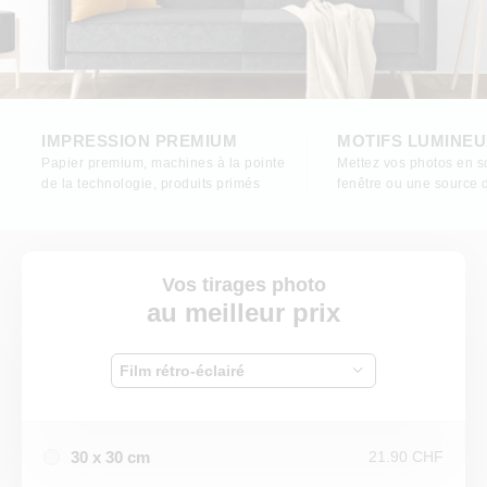
IMPRESSION PREMIUM
MOTIFS LUMINEU
Papier premium, machines à la pointe
Mettez vos photos en 
de la technologie, produits primés
fenêtre ou une source 
Vos tirages photo
au meilleur prix
Film rétro-éclairé
30 x 30 cm
21.90 CHF