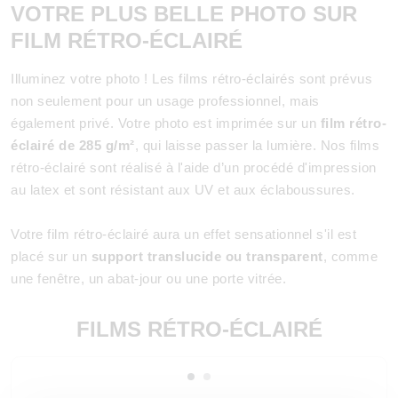
VOTRE PLUS BELLE PHOTO SUR
FILM RÉTRO-ÉCLAIRÉ
Illuminez votre photo ! Les films rétro-éclairés sont prévus
non seulement pour un usage professionnel, mais
également privé. Votre photo est imprimée sur un
film rétro-
éclairé de 285 g/m²
, qui laisse passer la lumière. Nos films
rétro-éclairé sont réalisé à l'aide d’un procédé d'impression
au latex et sont résistant aux UV et aux éclaboussures.
Votre film rétro-éclairé aura un effet sensationnel s'il est
placé sur un
support translucide ou transparent
, comme
une fenêtre, un abat-jour ou une porte vitrée.
FILMS RÉTRO-ÉCLAIRÉ