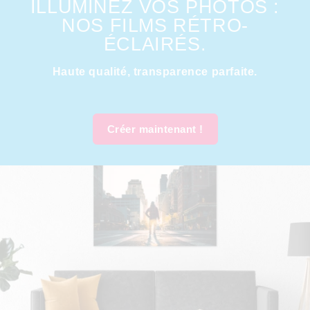
ILLUMINEZ VOS PHOTOS :
NOS FILMS RÉTRO-
ÉCLAIRÉS.
Haute qualité, transparence parfaite.
Créer maintenant !