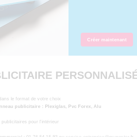
Créer maintenant
LICITAIRE PERSONNALIS
dans le format de votre choix
neau publicitaire : Plexiglas, Pvc Forex, Alu
ublicitaires pour l'intérieur
commercial : 01 76 54 15 93 ou
service-entreprise@myposter.fr
.