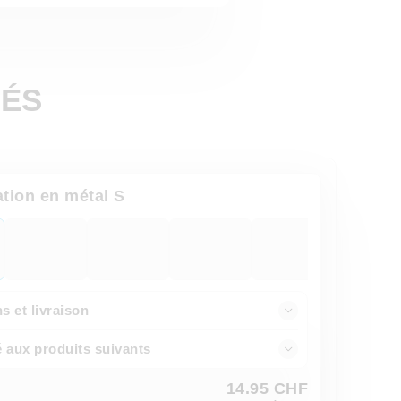
ÉS
ation en métal S
 et livraison
é aux produits suivants
14.95 CHF