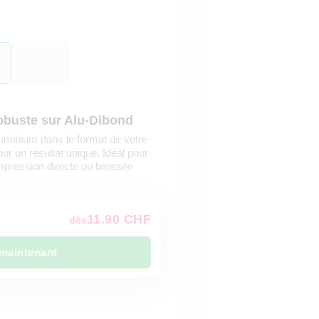
robuste sur Alu-Dibond
uminium dans le format de votre
r un résultat unique. Idéal pour
impression directe ou brossée
11.90 CHF
dès
maintenant