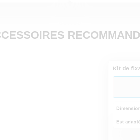
CCESSOIRES RECOMMAND
Kit de fix
Dimensions
Est adapt