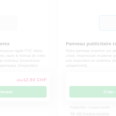
Forex
Panneau publicitaire 
 mousse rigide PVC blanc
Votre panneau imprimé sur al
prix, dans le format de votre
choix. Impression moderne pou
e extérieur (impression
une exposition en extérieur (
panneaux d'exposition.
uniquement).
12.90 CHF
dès
ntenant
Créer 
Production: 3 jours ouvrés
48h Express possible