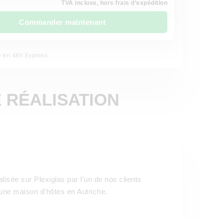
TVA incluse, hors frais d’expédition
Commander maintenant
e en 48h Express
E RÉALISATION
lisée sur Plexiglas par l'un de nos clients
'une maison d'hôtes en Autriche.