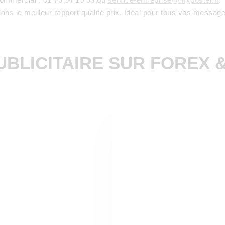
ns le meilleur rapport qualité prix. Idéal pour tous vos message
BLICITAIRE SUR FOREX 