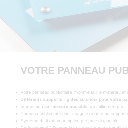
VOTRE PANNEAU PUB
Votre panneau publicitaire imprimé sur le matériau et 
Différents supports rigides au choix pour votre pan
Impression
sur mesure possible
, au millimètre près
Panneau publicitaire pour usage extérieur ou supports p
Système de fixation ou option perçage disponible
Professionnel ? Demandez un devis à notre service 