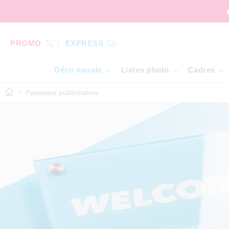
PROMO
EXPRESS
Déco murale
Livres photo
Cadres
Panneaux publicitaires