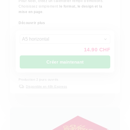
Pour Noël, créez un calendrier rempli d'émotions.
Choisissez simplement
le format, le design et la
mise en page
.
Découvrir plus
A5 horizontal
14.90 CHF
Créer maintenant
Production
2
jours ouvrés
Disponible en 48h Express