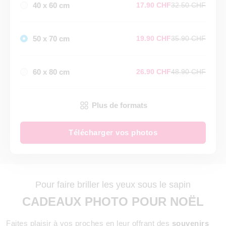
40 x 60 cm
17.90 CHF
32.50 CHF
50 x 70 cm
19.90 CHF
35.90 CHF
60 x 80 cm
26.90 CHF
48.90 CHF
Plus de formats
Télécharger vos photos
Pour faire briller les yeux sous le sapin
CADEAUX PHOTO POUR NOËL
Faites plaisir à vos proches en leur offrant des
souvenirs