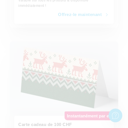
Valable sur tous les produits & disponible
immédiatement !
Offrez-le maintenant
Offrez-le maintenant
Instantanément par e-mail
Carte cadeau de 100 CHF