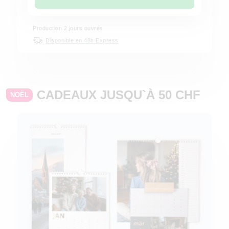
Production
2
jours ouvrés
Disponible en 48h Express
CADEAUX JUSQU`À 50 CHF
NOËL