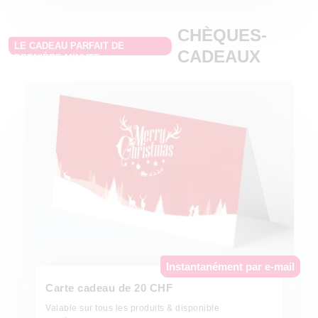
CHÈQUES-
LE CADEAU PARFAIT DE
CADEAUX
DERNIÈRE MINUTE
Offrez-le maintenant
Instantanément par e-mail
Carte cadeau de 20 CHF
Valable sur tous les produits & disponible