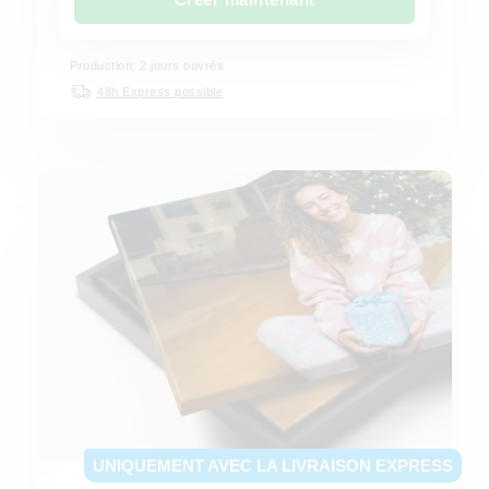
Production: 2 jours ouvrés
48h Express possible
UNIQUEMENT AVEC LA LIVRAISON EXPRESS