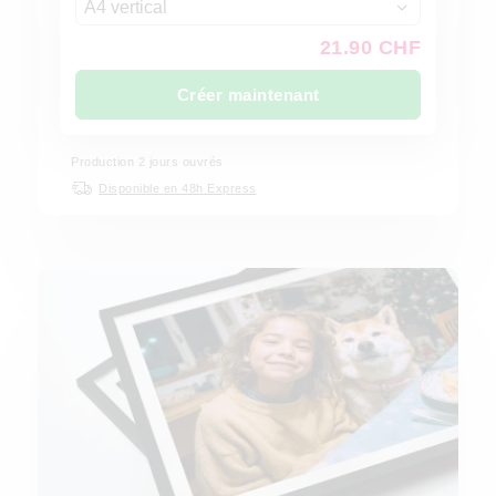
A4 vertical
21.90 CHF
Créer maintenant
Production
2
jours ouvrés
Disponible en 48h Express