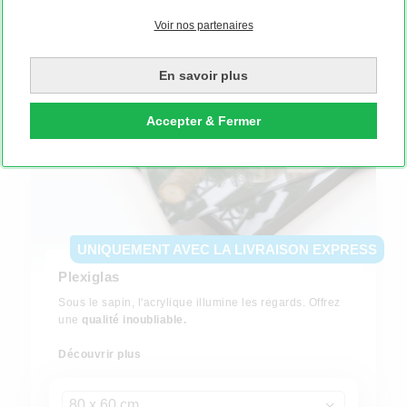
Voir nos partenaires
En savoir plus
Accepter & Fermer
UNIQUEMENT AVEC LA LIVRAISON EXPRESS
Plexiglas
Sous le sapin, l'acrylique illumine les regards. Offrez
une
qualité inoubliable.
Découvrir plus
80 x 60 cm