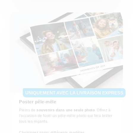
UNIQUEMENT AVEC LA LIVRAISON EXPRESS
Poster pêle-mêle
Pleins de
souvenirs dans une seule photo
. Offrez à
l'occasion de Noël un pêle-mêle photo qui fera briller
tous les regards.
Choisissez parmi
différents modèles
.