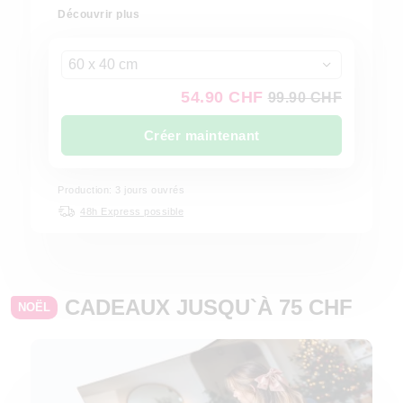
Découvrir plus
60 x 40 cm
54.90 CHF
99.90 CHF
Créer maintenant
Production: 3 jours ouvrés
48h Express possible
CADEAUX JUSQU`À 75 CHF
NOËL