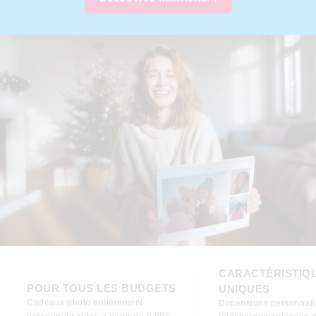
CARACTÉRISTIQ
POUR TOUS LES BUDGETS
UNIQUES
Cadeaux photo entièrement
Dimensions personnali
personnalisables à partir de 5,99€.