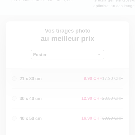
téléchargement cross-d
optimisation des image
Vos tirages photo
au meilleur prix
Poster
21 x 30 cm
9.90 CHF
17.90 CHF
30 x 40 cm
12.90 CHF
23.50 CHF
40 x 50 cm
16.90 CHF
30.90 CHF