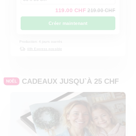
119.00 CHF
219.00 CHF
Créer maintenant
Production: 4 jours ouvrés
48h Express possible
CADEAUX JUSQU`À 25 CHF
NOËL