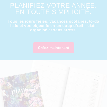
PLANIFIEZ VOTRE ANNÉE.
EN TOUTE SIMPLICITÉ.
Tous les jours fériés, vacances scolaires, to-do
lists et vos objectifs en un coup d’œil – clair,
organisé et sans stress.
Créez maintenant