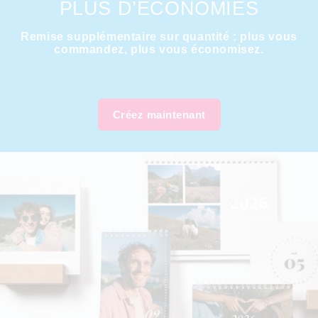
PLUS D’ÉCONOMIES
Remise supplémentaire sur quantité : plus vous
commandez, plus vous économisez.
Créez maintenant