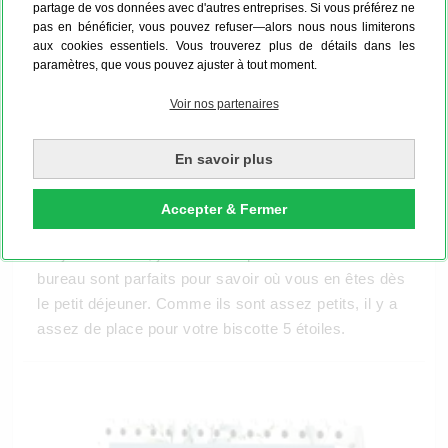
partage de vos données avec d'autres entreprises. Si vous préférez ne
pas en bénéficier, vous pouvez refuser—alors nous nous limiterons
aux cookies essentiels. Vous trouverez plus de détails dans les
paramètres, que vous pouvez ajuster à tout moment.
Voir nos partenaires
En savoir plus
Accepter & Fermer
Petit mais superbe
Toujours en vue, jamais de trop : nos calendriers de
bureau sont parfaits pour savoir où vous en êtes dès
le petit déjeuner. Comme ils sont assez petits, il y a
assez de place pour votre biscotte 5 étoiles.