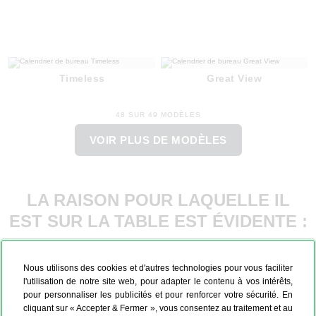
Timeless
Great View
48 SUR 49 MODÈLES
VOIR PLUS DE MODÈLES
LA RAISON POUR LAQUELLE IL
EST SUR LA TABLE EST ÉVIDENTE :
Nous utilisons des cookies et d'autres technologies pour vous faciliter
l'utilisation de notre site web, pour adapter le contenu à vos intérêts,
pour personnaliser les publicités et pour renforcer votre sécurité. En
cliquant sur « Accepter & Fermer », vous consentez au traitement et au