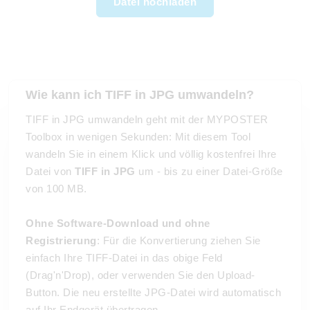
Datei hochladen
Wie kann ich TIFF in JPG umwandeln?
TIFF in JPG umwandeln geht mit der MYPOSTER
Toolbox in wenigen Sekunden: Mit diesem Tool
wandeln Sie in einem Klick und völlig kostenfrei Ihre
Datei von
TIFF in JPG
um - bis zu einer Datei-Größe
von 100 MB.
Ohne Software-Download und ohne
Registrierung
: Für die Konvertierung ziehen Sie
einfach Ihre TIFF-Datei in das obige Feld
(Drag'n'Drop), oder verwenden Sie den Upload-
Button. Die neu erstellte JPG-Datei wird automatisch
auf Ihr Endgerät übertragen.