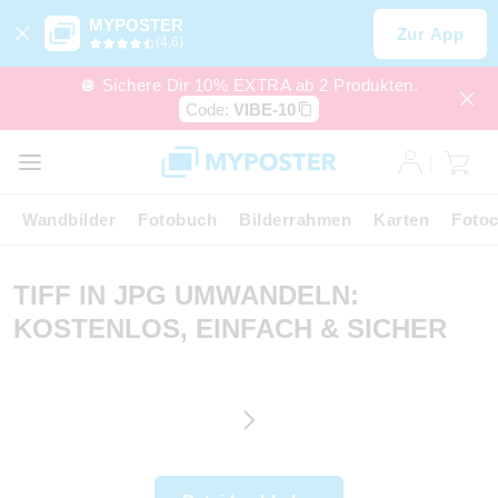
MYPOSTER
Zur App
(4,6)
🪩 Sichere Dir 10% EXTRA ab 2 Produkten.
Code:
VIBE-10
Wandbilder
Fotobuch
Bilderrahmen
Karten
Fotoc
TIFF IN JPG UMWANDELN:
KOSTENLOS, EINFACH & SICHER