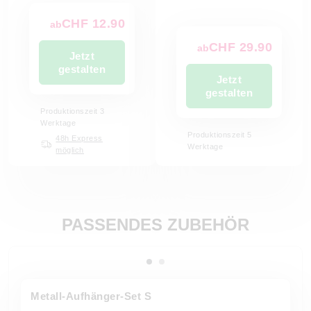
CHF 12.90
ab
CHF 29.90
ab
Jetzt
gestalten
Jetzt
gestalten
Produktionszeit 3
Werktage
Produktionszeit 5
48h Express
Werktage
möglich
PASSENDES ZUBEHÖR
Metall-Aufhänger-Set S