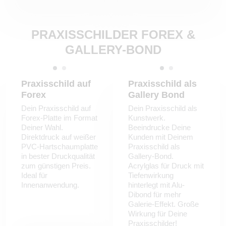
PRAXISSCHILDER FOREX &
GALLERY-BOND
Praxisschild auf
Praxisschild als
Forex
Gallery Bond
Dein Praxisschild auf
Dein Praxisschild als
Forex-Platte im Format
Kunstwerk.
Deiner Wahl.
Beeindrucke Deine
Direktdruck auf weißer
Kunden mit Deinem
PVC-Hartschaumplatte
Praxisschild als
in bester Druckqualität
Gallery-Bond.
zum günstigen Preis.
Acrylglas für Druck mit
Ideal für
Tiefenwirkung
Innenanwendung.
hinterlegt mit Alu-
Dibond für mehr
Galerie-Effekt. Große
Wirkung für Deine
Praxisschilder!