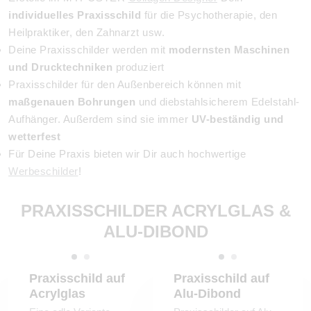
individuelles Praxisschild
für die Psychotherapie, den
Heilpraktiker, den Zahnarzt usw.
Deine Praxisschilder werden mit
modernsten Maschinen
und Drucktechniken
produziert
Praxisschilder für den Außenbereich können mit
maßgenauen Bohrungen
und diebstahlsicherem Edelstahl-
Aufhänger. Außerdem sind sie immer
UV-beständig und
wetterfest
Für Deine Praxis bieten wir Dir auch hochwertige
Werbeschilder
!
PRAXISSCHILDER ACRYLGLAS &
ALU-DIBOND
Praxisschild auf
Praxisschild auf
Acrylglas
Alu-Dibond