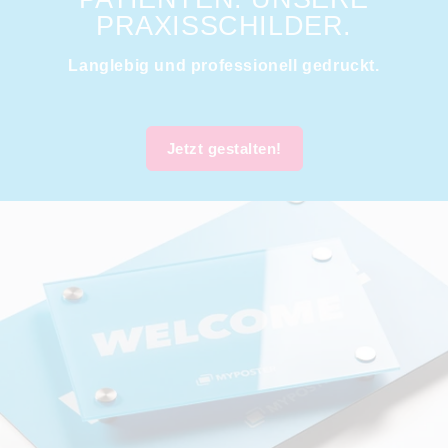
PRAXISSCHILDER.
Langlebig und professionell gedruckt.
Jetzt gestalten!