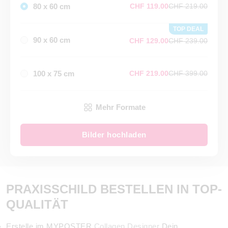
80 x 60 cm
CHF 119.00
CHF 219.00
TOP DEAL
90 x 60 cm
CHF 129.00
CHF 239.00
100 x 75 cm
CHF 219.00
CHF 399.00
Mehr Formate
Bilder hochladen
PRAXISSCHILD BESTELLEN IN TOP-
QUALITÄT
Erstelle im MYPOSTER
Collagen Designer
Dein