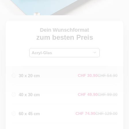
Dein Wunschformat
zum besten Preis
Acryl-Glas
30 x 20 cm
CHF 30.90
CHF 54.90
40 x 30 cm
CHF 49.90
CHF 99.00
60 x 45 cm
CHF 74.90
CHF 129.00