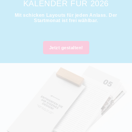
KALENDER FÜR 2026
Mit schicken Layouts für jeden Anlass. Der
Startmonat ist frei wählbar.
Jetzt gestalten!