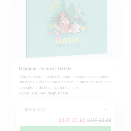
Oceania - Island Friends
Il tuo libro degli amici Oceania personalizzato con il
tuo nome – creato con amore in un turchese tropicale
con splendide illustrazioni insulari.
Scopri altri libri degli amici!
Interni rosa
CHF 17.90
CHF 22.38