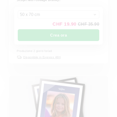
Scopri altri collage Disney!
50 x 70 cm
CHF 19.90
CHF 35.90
Crea ora
Produzione 2 giorni feriali
Disponibile in Express 48H