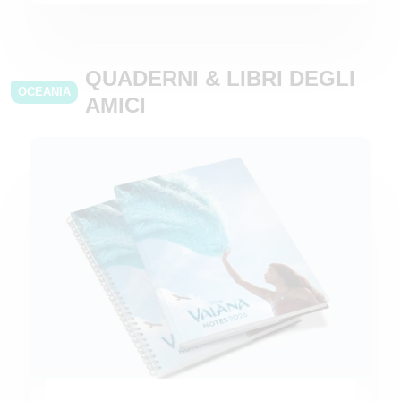
QUADERNI & LIBRI DEGLI
OCEANIA
AMICI