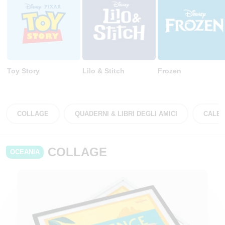
Toy Story
Lilo & Stitch
Frozen
COLLAGE
QUADERNI & LIBRI DEGLI AMICI
CALEN
COLLAGE
OCEANIA