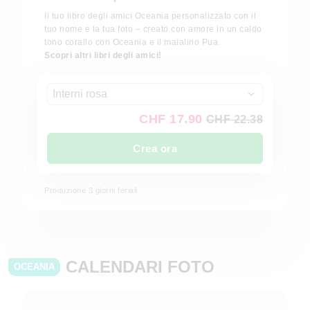
Il tuo libro degli amici Oceania personalizzato con il
tuo nome e la tua foto – creato con amore in un caldo
tono corallo con Oceania e il maialino Pua.
Scopri altri libri degli amici!
Interni rosa
CHF 17.90
CHF 22.38
Crea ora
Produzione 3 giorni feriali
CALENDARI FOTO
OCEANIA