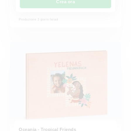
Crea ora
Produzione 3 giorni feriali
Oceania - Tropical Friends