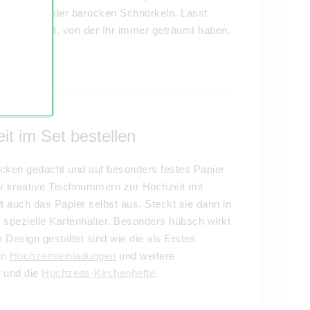
en Blüten oder barocken Schnörkeln. Lasst
chenhochzeit, von der Ihr immer geträumt haben.
it im Set bestellen
cken gedacht und auf besonders festes Papier
Ihr kreative Tischnummern zur Hochzeit mit
uch das Papier selbst aus. Steckt sie dann in
 spezielle Kartenhalter. Besonders hübsch wirkt
Design gestaltet sind wie die als Erstes
en
Hochzeitseinladungen
und weitere
t
und die
Hochzeits-Kirchenhefte
.