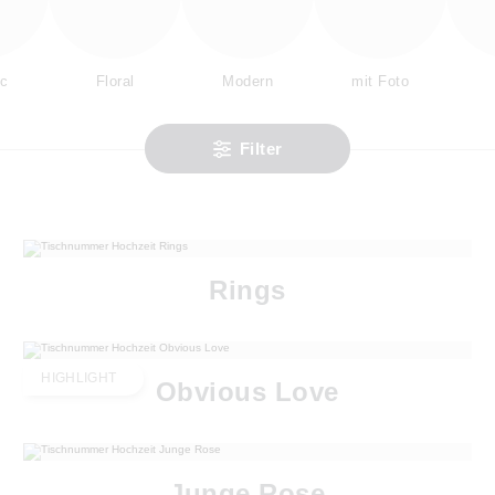
ic
Floral
Modern
mit Foto
Filter
Rings
HIGHLIGHT
Obvious Love
Junge Rose