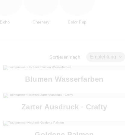
Boho
Greenery
Color Pop
Empfehlung
Sortieren nach
Blumen Wasserfarben
Zarter Ausdruck · Crafty
Goldene Palmen