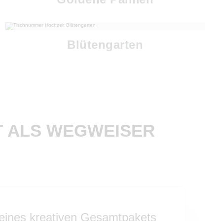
Blütengarten
T ALS WEGWEISER
 eines kreativen Gesamtpakets