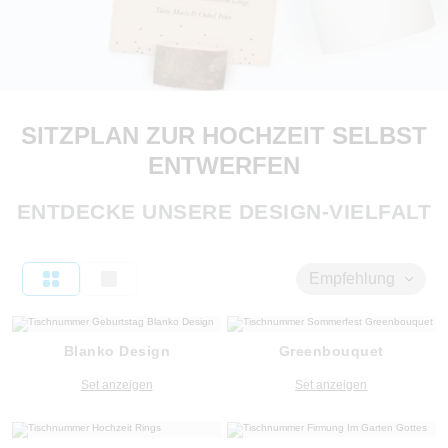
SITZPLAN ZUR HOCHZEIT SELBST
ENTWERFEN
ENTDECKE UNSERE DESIGN-VIELFALT
Empfehlung
Blanko Design
Greenbouquet
Set anzeigen
Set anzeigen