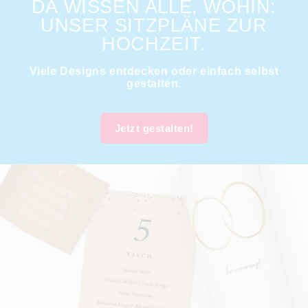
DA WISSEN ALLE, WOHIN:
UNSER SITZPLÄNE ZUR
HOCHZEIT.
Viele Designs entdecken oder einfach selbst
gestalten.
Jetzt gestalten!