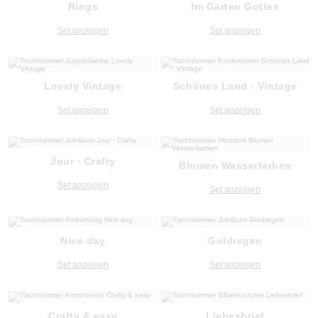
Rings
Im Garten Gottes
Set anzeigen
Set anzeigen
Lovely Vintage
Schönes Land · Vintage
Set anzeigen
Set anzeigen
Jour · Crafty
Blumen Wasserfarben
Set anzeigen
Set anzeigen
Nice day
Goldregen
Set anzeigen
Set anzeigen
Crafty & easy
Liebesbrief