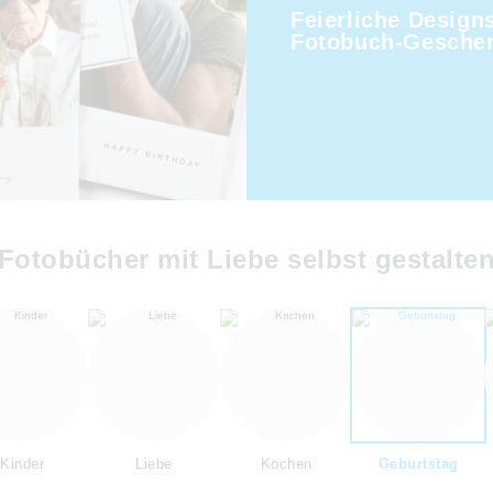
Feierliche Designs
Fotobuch-Gesche
Fotobücher mit Liebe selbst gestalte
Kinder
Liebe
Kochen
Geburtstag