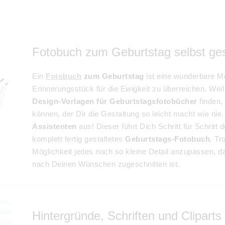
Fotobuch zum Geburtstag selbst ges
Ein
Fotobuch
zum Geburtstag
ist eine wunderbare Mö
Erinnerungsstück für die Ewigkeit zu überreichen. We
Design-Vorlagen für Geburtstagsfotobücher
finden,
können, der Dir die Gestaltung so leicht macht wie ni
Assistenten
aus! Dieser führt Dich Schritt für Schritt 
komplett fertig gestaltetes
Geburtstags-Fotobuch
. Tr
Möglichkeit jedes noch so kleine Detail anzupassen, 
nach Deinen Wünschen zugeschnitten ist.
Hintergründe, Schriften und Clipart