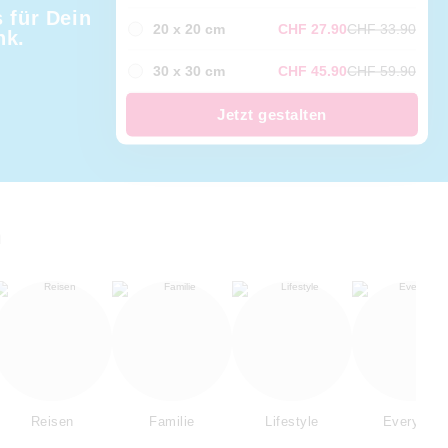
 für Dein
20 x 20 cm
CHF 27.90
CHF 33.90
nk.
30 x 30 cm
CHF 45.90
CHF 59.90
Jetzt gestalten
n
Reisen
Familie
Lifestyle
Everyday