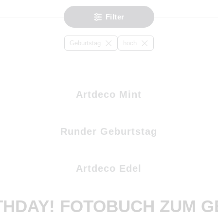
Filter
Geburtstag
hoch
Artdeco Mint
Runder Geburtstag
Artdeco Edel
THDAY! FOTOBUCH ZUM 