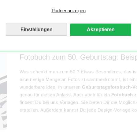
Mit den MYPOSTER
Geburtstagsfotobuch-Vorlagen
Partner anzeigen
Einstellungen
Akzeptieren
Fotobuch zum 50. Geburtstag: Beisp
Was schenkt man zum 50.? Etwas Besonderes, das ist 
eine riesige Menge an Fotos zusammenkommt, ist ein
wunderbare Idee. In unseren
Geburtstagsfotobuch-V
genau für diesen Anlass. Aber auch für ein
Fotobuch z
findest Du bei uns Vorlagen. Sie bieten Dir die Möglich
erstellen. Außerdem kannst Du jede Design-Vorlage komp