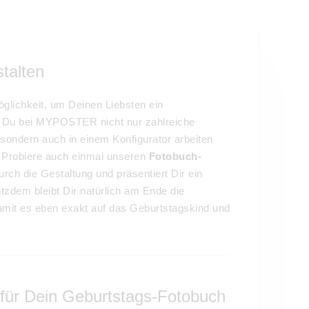
talten
glichkeit, um Deinen Liebsten ein
il Du bei MYPOSTER nicht nur zahlreiche
 sondern auch in einem Konfigurator arbeiten
e. Probiere auch einmal unseren
Fotobuch-
durch die Gestaltung und präsentiert Dir ein
otzdem bleibt Dir natürlich am Ende die
damit es eben exakt auf das Geburtstagskind und
s für Dein Geburtstags-Fotobuch