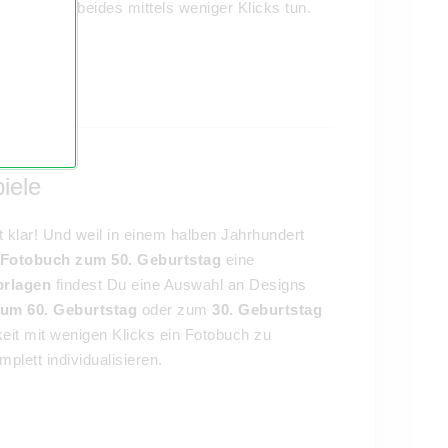
kannst Du beides mittels weniger Klicks tun.
iele
klar! Und weil in einem halben Jahrhundert
Fotobuch zum 50. Geburtstag
eine
orlagen
findest Du eine Auswahl an Designs
um 60. Geburtstag
oder zum
30. Geburtstag
keit mit wenigen Klicks ein Fotobuch zu
lett individualisieren.