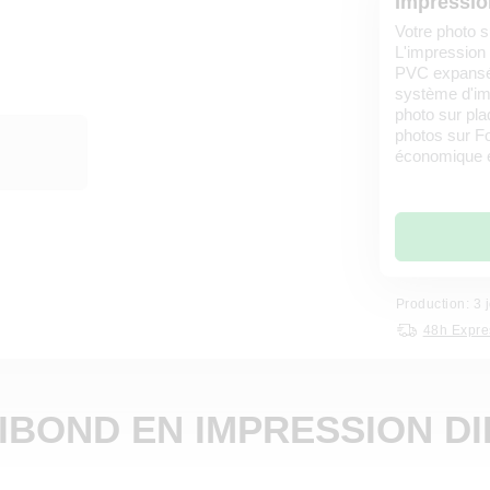
Impressio
Votre photo s
L'impression 
PVC expansé c
système d'imp
photo sur pla
photos sur Fo
économique et
Production: 3 
48h Expre
IBOND EN IMPRESSION D