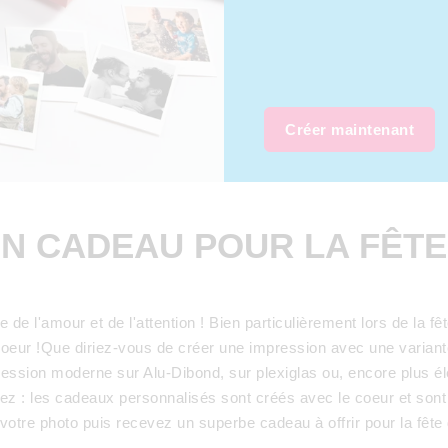
Créer maintenant
N CADEAU POUR LA FÊTE
e de l'amour et de l'attention ! Bien particulièrement lors de l
u coeur !Que diriez-vous de créer une impression avec une varian
ression moderne sur Alu-Dibond, sur plexiglas ou, encore plus 
ez : les cadeaux personnalisés sont créés avec le coeur et sont 
otre photo puis recevez un superbe cadeau à offrir pour la fête 