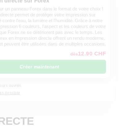
n directe sur Forex
ur un panneau Forex dans le format de votre choix !
directe permet de protéger votre impression sur
ontre l'eau, la lumière et l'humidité. Grâce à notre
ression 6 couleurs, l'aspect et les couleurs de votre
que Forex ne se détériorent pas avec le temps. Les
rex en impression directe offrent un rendu moderne,
 peuvent être utilisées dans de multiples occasions.
12.90 CHF
dès
Créer maintenant
jours ouvrés
ss possible
IRECTE