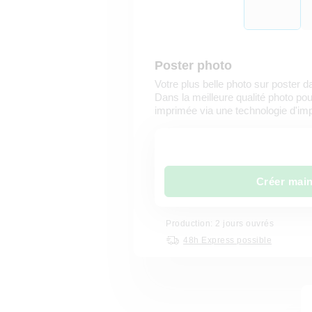
Poster photo
Votre plus belle photo sur poster d
Dans la meilleure qualité photo po
imprimée via une technologie d'im
Créer mai
Production: 2 jours ouvrés
48h Express possible