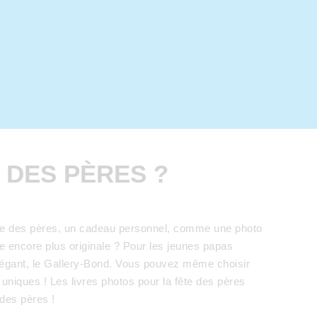
 DES PÈRES ?
a fête des pères, un cadeau personnel, comme une photo
te encore plus originale ? Pour les jeunes papas
élégant, le Gallery-Bond. Vous pouvez même choisir
uniques ! Les livres photos pour la fête des pères
des pères !