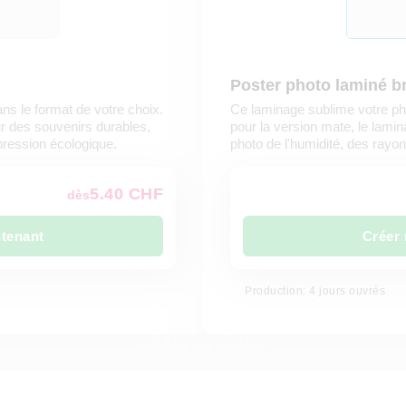
Poster photo laminé br
ans le format de votre choix.
Ce laminage sublime votre ph
ur des souvenirs durables,
pour la version mate, le lamin
pression écologique.
photo de l'humidité, des rayon
5.40 CHF
dès
ntenant
Créer 
Production: 4 jours ouvrés