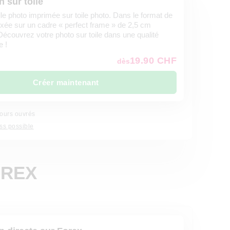
 sur toile
lle photo imprimée sur toile photo. Dans le format de
fixée sur un cadre « perfect frame » de 2,5 cm
Découvrez votre photo sur toile dans une qualité
e !
19.90 CHF
dès
Créer maintenant
jours ouvrés
ss possible
OREX