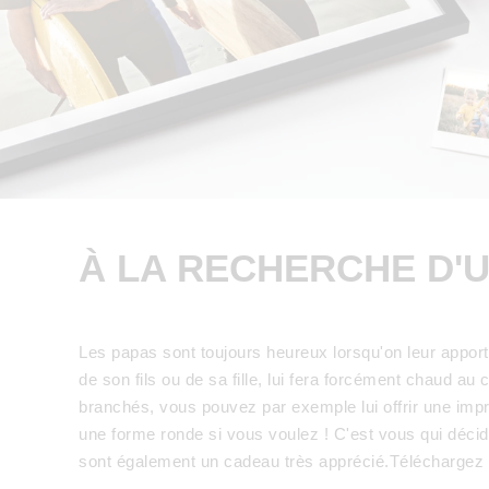
À LA RECHERCHE D'U
Les papas sont toujours heureux lorsqu'on leur apport
de son fils ou de sa fille, lui fera forcément chaud a
branchés, vous pouvez par exemple lui offrir une imp
une forme ronde si vous voulez ! C'est vous qui décid
sont également un cadeau très apprécié.Téléchargez v