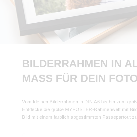
BILDERRAHMEN IN A
MASS FÜR DEIN FOTO
Vom kleinen Bilderrahmen in DIN A6 bis hin zum große
Entdecke die große MYPOSTER-Rahmenwelt mit Bilde
Bild mit einem farblich abgestimmten Passepartout z