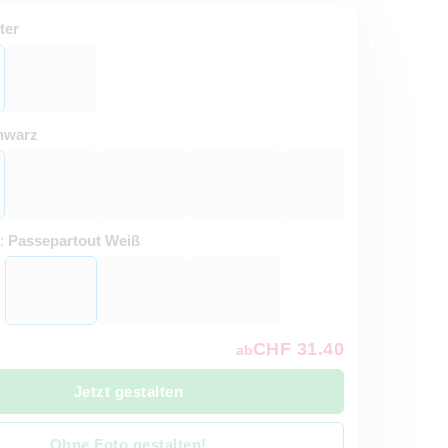
ter
hwarz
t:
Passepartout Weiß
CHF 31.40
ab
Jetzt gestalten
Ohne Foto gestalten!