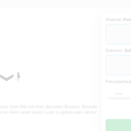
Material:
Pos
Rahmen:
Sc
Passepartou
Kein
Passepartout
rz Dein Bild mit einer dezenten Bordüre. Bestelle
en im Heim einen neuen Look zu geben oder rahme