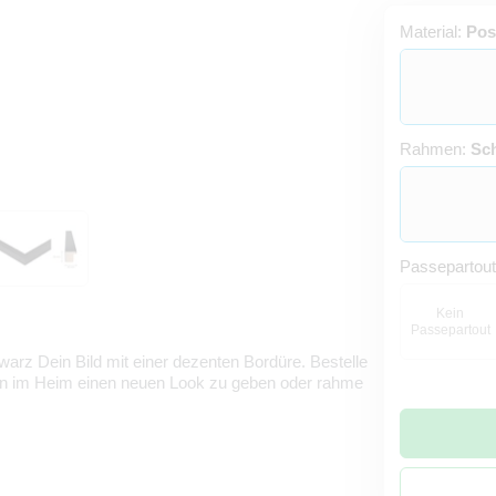
Material:
Pos
Rahmen:
Sc
Passepartou
Kein
Passepartout
rz Dein Bild mit einer dezenten Bordüre. Bestelle
en im Heim einen neuen Look zu geben oder rahme