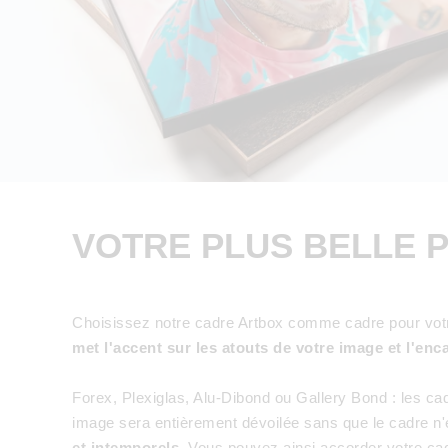
VOTRE PLUS BELLE 
Choisissez notre cadre Artbox comme cadre pour votre p
met l'accent sur les atouts de votre image et l'enc
Forex, Plexiglas, Alu-Dibond ou Gallery Bond : les c
image sera entièrement dévoilée sans que le cadre n'
et intemporels
. Vous pouvez ainsi accorder votre ca