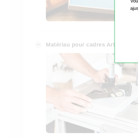
Vou
aju
Matériau pour cadres Artbox