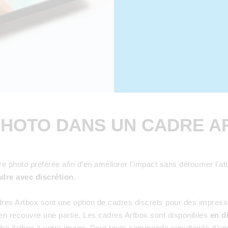
PHOTO DANS UN CADRE 
hoto préférée afin d'en améliorer l'impact sans détourner l'atte
adre avec discrétion.
adres Artbox sont une option de cadres discrets pour des impres
en recouvre une partie. Les cadres Artbox sont disponibles
en d
dre Artbox à votre image. Pour toute commande simultanée d'une