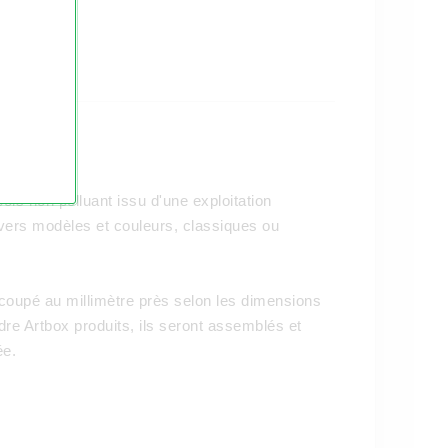
ois non polluant issu d'une exploitation
ivers modèles et couleurs, classiques ou
coupé au millimètre près selon les dimensions
dre Artbox produits, ils seront assemblés et
ée.