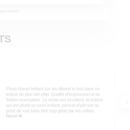
ours ouvrés
TS
Photo fineart brillant sur alu dibond le tout dans un
artbox du plus bel effet. Qualité d’impression et de
finition exemplaire. Le rendu est excellent, le brillant
qui est plutôt un semi brillant, permet d’admirer la
prise de vue sans être trop gêné par les reflets.
Daniel M.