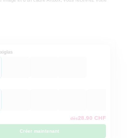
xiglas
28.90 CHF
dès
Créer maintenant