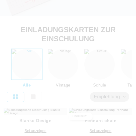
EINLADUNGSKARTEN ZUR
EINSCHULUNG
Alle
Vintage
Schule
Tafe
Empfehlung
HIGHLIGHT
Blanko Design
Pennant chain
Set anzeigen
Set anzeigen