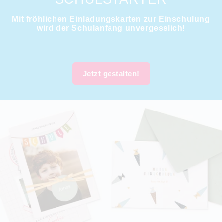
Mit fröhlichen Einladungskarten zur Einschulung
wird der Schulanfang unvergesslich!
Jetzt gestalten!