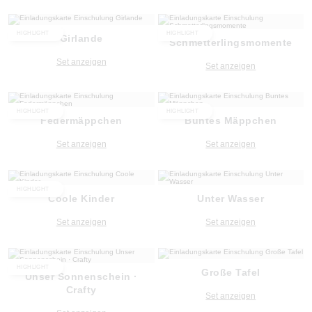
HIGHLIGHT
HIGHLIGHT
Girlande
Schmetterlingsmomente
Set anzeigen
Set anzeigen
HIGHLIGHT
HIGHLIGHT
Federmäppchen
Buntes Mäppchen
Set anzeigen
Set anzeigen
HIGHLIGHT
Coole Kinder
Unter Wasser
Set anzeigen
Set anzeigen
HIGHLIGHT
Große Tafel
Unser Sonnenschein ·
Crafty
Set anzeigen