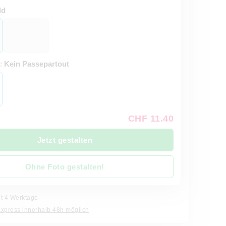
ld
t:
Kein Passepartout
CHF 11.40
Jetzt gestalten
Ohne Foto gestalten!
it 4 Werktage
Express innerhalb 48h möglich