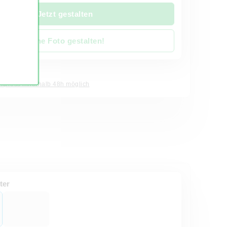
Jetzt gestalten
Ohne Foto gestalten!
it 4 Werktage
Express innerhalb 48h möglich
ter