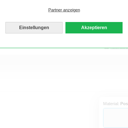
Partner anzeigen
Einstellungen
Akzeptieren
Produktionsze
Auch als 
Material:
Pos