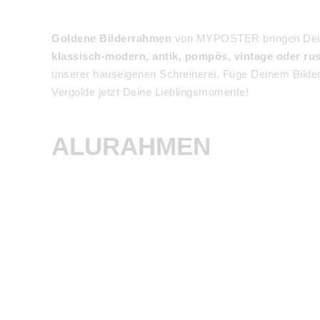
Goldene Bilderrahmen
von MYPOSTER bringen Deine 
klassisch-modern, antik, pompös, vintage oder rus
unserer hauseigenen Schreinerei. Füge Deinem Bilde
Vergolde jetzt Deine Lieblingsmomente!
ALURAHMEN