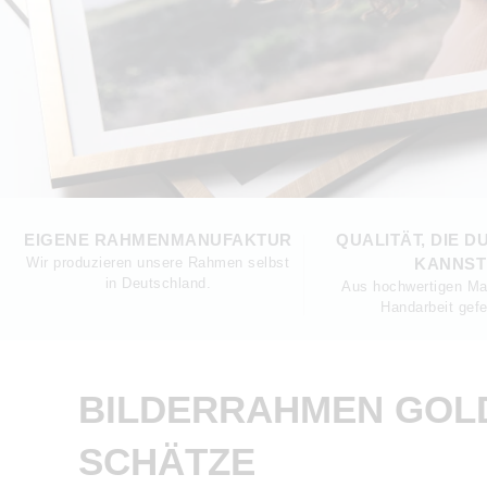
EIGENE RAHMENMANUFAKTUR
QUALITÄT, DIE D
Wir produzieren unsere Rahmen selbst
KANNST
in Deutschland.
Aus hochwertigen Mat
Handarbeit gefer
BILDERRAHMEN GOLD
SCHÄTZE