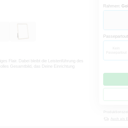
Rahmen:
Go
Passepartou
Kein
Passepartout
ges Flair. Dabei bleibt die Leistenführung des
volles Gesamtbild, das Deine Einrichtung
Produktionsze
Auch als 