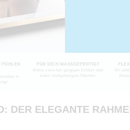
U FÜHLEN
FÜR DICH MASSGEFERTIGT
FLEX
Wähle zwischen gängigen Größen oder
Wir rahm
einem maßgefertigten Rahmen.
Bedar
erialien in
tigt.
: DER ELEGANTE RAHMEN