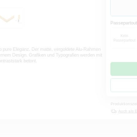
Passepartou
Kein
Passepartout
o pure Eleganz. Der matte, vergoldete Alu-Rahmen
dernem Design. Grafiken und Typografien werden mit
traststark betont.
Produktionsze
Auch als 