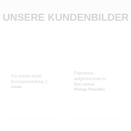
UNSERE KUNDENBILDER
Palmtrees -
Für meine letzte
aufgenommen in
Kunstausstellung :)
Barcelona!
J-man
Philipp Petschko