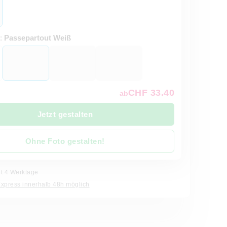
t:
Passepartout Weiß
CHF 33.40
ab
Jetzt gestalten
Ohne Foto gestalten!
it 4 Werktage
Express innerhalb 48h möglich