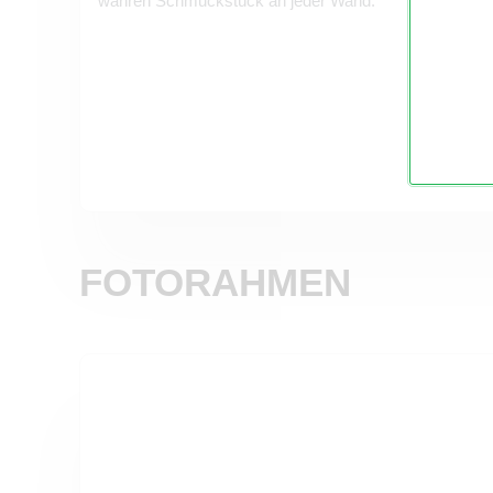
wahren Schmuckstück an jeder Wand.
FOTORAHMEN