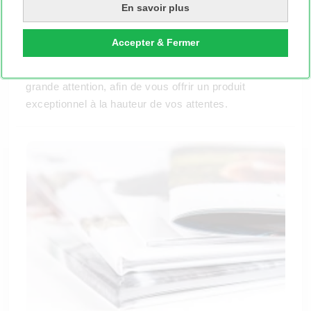
En savoir plus
vos photos souvenirs. De son côté, la finition mate
ajoute une dimension douce et soyeuse à l'aspect de
Accepter & Fermer
vos photos. Peu importe le style de livre que vous
imprimez, il sera toujours fabriqué avec la plus
grande attention, afin de vous offrir un produit
exceptionnel à la hauteur de vos attentes.