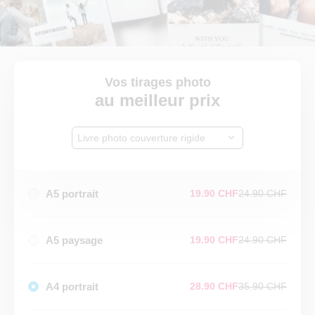
Vos tirages photo
au meilleur prix
Livre photo couverture rigide
A5 portrait
19.90 CHF
24.90 CHF
A5 paysage
19.90 CHF
24.90 CHF
A4 portrait
28.90 CHF
35.90 CHF