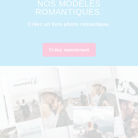
NOS MODÈLES
ROMANTIQUES.
Créez un livre photo romantique.
Créez maintenant