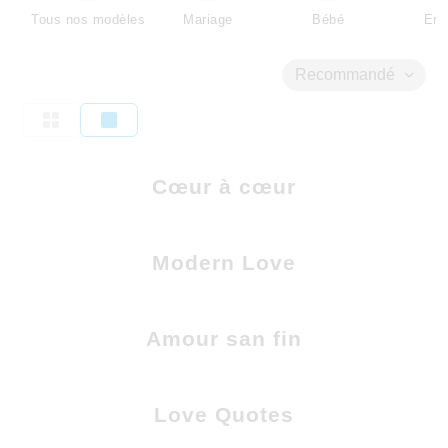
Tous nos modèles
Mariage
Bébé
Enf
Recommandé
Cœur à cœur
Modern Love
Amour san fin
Love Quotes