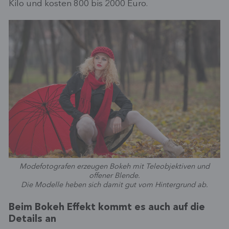
Kilo und kosten 800 bis 2000 Euro.
Modefotografen erzeugen Bokeh mit Teleobjektiven und
offener Blende.
Die Modelle heben sich damit gut vom Hintergrund ab.
Beim Bokeh Effekt kommt es auch auf die
Details an