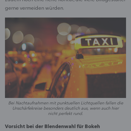
gerne vermeiden würden.
Bei Nachtaufnahmen mit punktuellen Lichtquellen fallen die
Unschärfekreise besonders deutlich aus, wenn auch hier
nicht perfekt rund.
Vorsicht bei der Blendenwahl für Bokeh