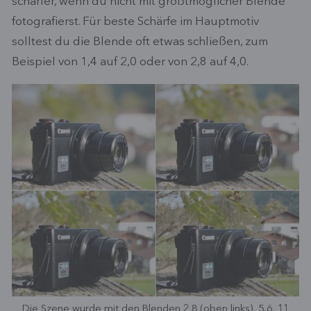
schärfer, wenn du nicht mit größtmöglicher Blende
fotografierst. Für beste Schärfe im Hauptmotiv
solltest du die Blende oft etwas schließen, zum
Beispiel von 1,4 auf 2,0 oder von 2,8 auf 4,0.
Die Szene wurde mit den Blenden 2,8 (oben links), 5,6, 11