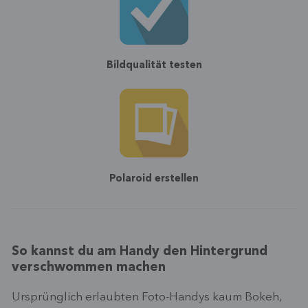
Bildqualität testen
Polaroid erstellen
So kannst du am Handy den Hintergrund
verschwommen machen
Ursprünglich erlaubten Foto-Handys kaum Bokeh,