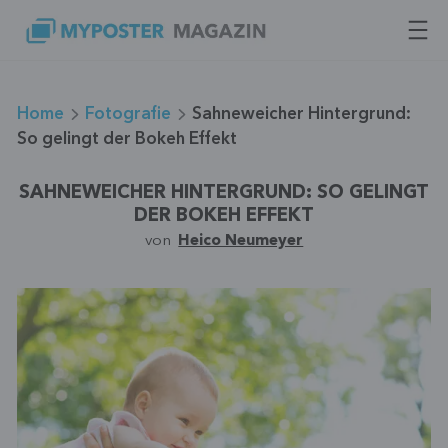
Zum
Inhalt
springen
Home
Fotografie
Sahneweicher Hintergrund:
So gelingt der Bokeh Effekt
SAHNEWEICHER HINTERGRUND: SO GELINGT
DER BOKEH EFFEKT
von
Heico Neumeyer