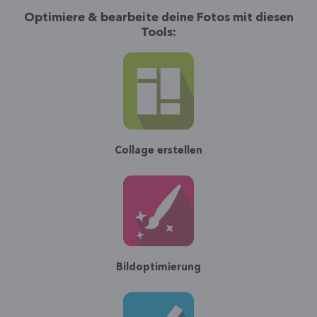
Optimiere & bearbeite deine Fotos mit diesen
Tools:
Collage erstellen
Bildoptimierung