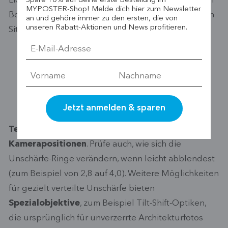
Lichtpunkten in dunkler Umgebung. Einen schönen
Spare 10% auf deine erste Bestellung im
MYPOSTER-Shop! Melde dich hier zum Newsletter
Bokeh Effekt erhältst du also zum Beispiel in diesen
an und gehöre immer zu den ersten, die von
unseren Rabatt-Aktionen und News profitieren.
Situationen:
Lichter in der Nacht
Lichtreflexe auf Wasser, Glas oder Metall
Gegenlicht in Blattlaub und anderen teils
durchlässigen Motiven
Teste generell verschiedene Anordnungen und
Kamerapositionen
. Prüfe auch, wie sich die
Unschärfe-Ringe verändern, wenn leicht abblendest
(zum Beispiel von 2,8 auf 4,0). Weitere Möglichkeiten
für gezielt verteilte Unschärfe bieten
Spezialobjektive
, zum Beispiel Tilt-Shift-Optiken,
die ursprünglich für unverzerrte Architekturfotos