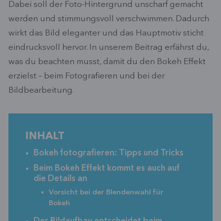
Dabei soll der Foto-Hintergrund unscharf gemacht
werden und stimmungsvoll verschwimmen. Dadurch
wirkt das Bild eleganter und das Hauptmotiv sticht
eindrucksvoll hervor. In unserem Beitrag erfährst du,
was du beachten musst, damit du den Bokeh Effekt
erzielst – beim Fotografieren und bei der
Bildbearbeitung.
INHALT
Bokeh fotografieren: Tipps und Tricks
Beim Bokeh Effekt kommt es auch auf
die Details an
Vorsicht bei der Blendenwahl für
Bokeh