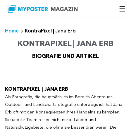
Zum
Inhalt
springen
Home
KontraPixel | Jana Erb
KONTRAPIXEL | JANA ERB
BIOGRAFIE UND ARTIKEL
KONTRAPIXEL | JANA ERB
Als Fotografin, die hauptsächlich im Bereich Abenteuer-,
Outdoor- und Landschaftsfotografie unterwegs ist, hat Jana
Erb oft mit den Konsequenzen ihres Handelns zu kämpfen.
Sie und ihr Team reisen nicht nur in Länder und
Naturschutzgebiete, die ohne sie besser dran wären. Die