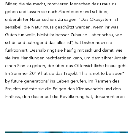
Bilder, die sie macht, motivieren Menschen dazu raus zu
gehen und lassen sie nach Abenteuern und schöner,
unberührter Natur suchen. Zu sagen: “Das Ökosystem ist
sensibel, die Natur muss geschützt werden, wenn ihr was
Gutes tun wollt, bleibt ihr besser Zuhause – aber schau, wie
schön und aufregend das alles ist”, hat bisher noch nie
funktioniert. Deshalb ringt sie häufig mit sich und damit, wie
sie ihre Handlungen rechtfertigen kann, um damit ihrer Arbeit
einen Sinn zu geben, der über das Offensichtliche hinausgeht.
Im Sommer 2019 hat sie das Projekt ‘This is not to be seen*
by future generations‘ ins Leben gerufen. Im Rahmen des
Projekts möchte sie die Folgen des Klimawandels und den
Einfluss, den dieser auf die Bevölkerung hat, dokumentieren.
HOL DIR DEIN GESCHENK: