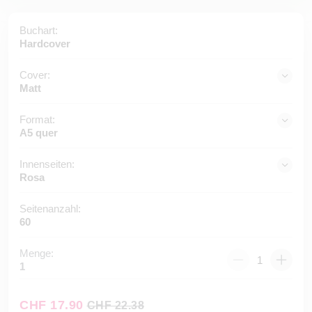
Buchart:
Hardcover
Cover:
Matt
Format:
A5 quer
Innenseiten:
Rosa
Seitenanzahl:
60
Menge:
1
CHF 17.90
CHF 22.38