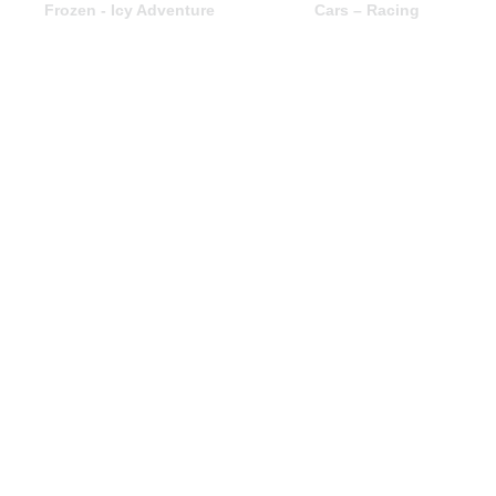
Frozen - Icy Adventure
Cars – Racing