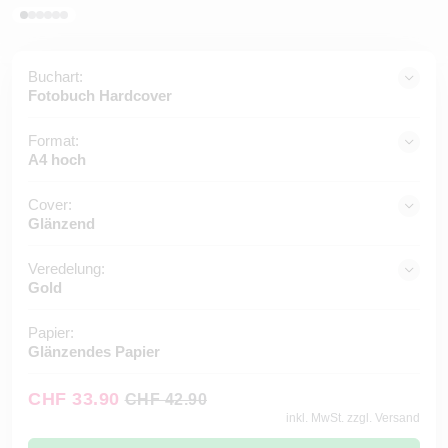
Buchart:
Fotobuch Hardcover
Format:
A4 hoch
Cover:
Glänzend
Veredelung:
Gold
Papier:
Glänzendes Papier
CHF 33.90
CHF 42.90
inkl. MwSt. zzgl. Versand