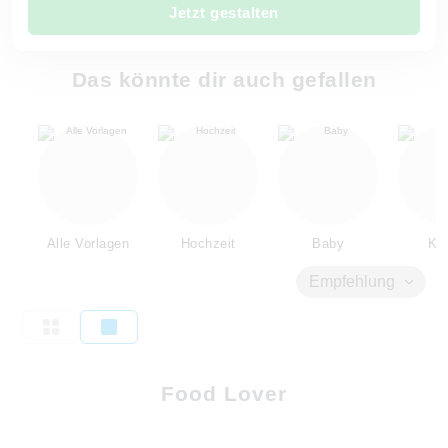
Jetzt gestalten
Das könnte dir auch gefallen
Alle Vorlagen
Hochzeit
Baby
Kin
Empfehlung
Food Lover