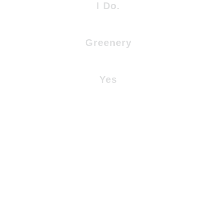
I Do.
Greenery
Yes