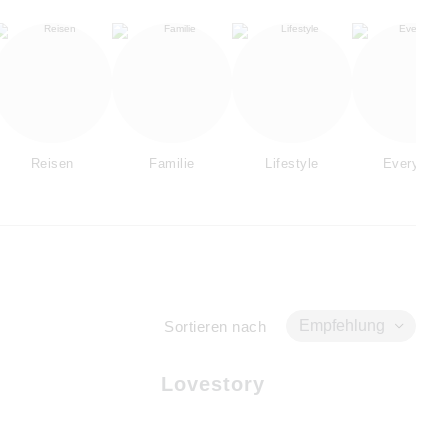
Reisen
Familie
Lifestyle
Everyday
Empfehlung
Sortieren nach
Lovestory