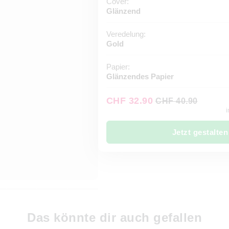
Cover:
Glänzend
Veredelung:
Gold
Papier:
Glänzendes Papier
CHF 32.90
CHF 40.90
i
Jetzt gestalten
Das könnte dir auch gefallen