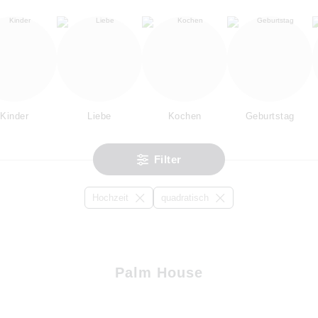
Kinder
Liebe
Kochen
Geburtstag
Filter
Hochzeit
quadratisch
Palm House