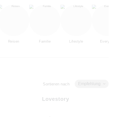
Reisen
Familie
Lifestyle
Everyday
Empfehlung
Sortieren nach
Lovestory