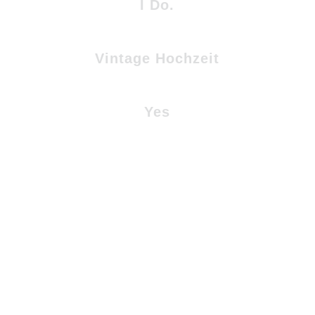
I Do.
Vintage Hochzeit
Yes