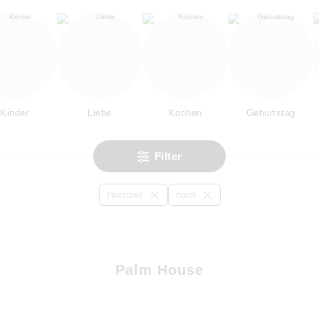
Kinder
Liebe
Kochen
Geburtstag
Filter
Hochzeit
hoch
Palm House