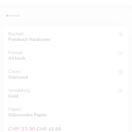
Buchart:
Fotobuch Hardcover
Format:
A4 hoch
Cover:
Glänzend
Veredelung:
Gold
Papier:
Glänzendes Papier
CHF 33.90
CHF 42.90