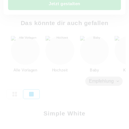
Jetzt gestalten
Das könnte dir auch gefallen
Alle Vorlagen
Hochzeit
Baby
Kin
Empfehlung
Simple White