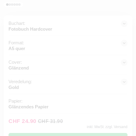
Buchart:
Fotobuch Hardcover
Format:
A5 quer
Cover:
Glänzend
Veredelung:
Gold
Papier:
Glänzendes Papier
CHF 24.90
CHF 31.90
inkl. MwSt. zzgl. Versand