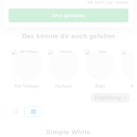
inkl. MwSt. zzgl. Versand
Jetzt gestalten
Das könnte dir auch gefallen
Alle Vorlagen
Hochzeit
Baby
Kin
Empfehlung
Simple White