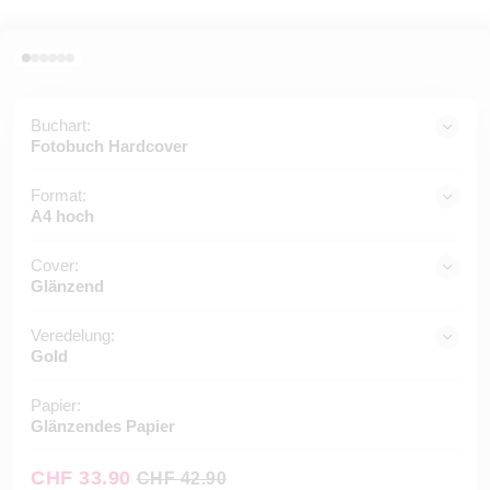
Buchart:
Fotobuch Hardcover
Format:
A4 hoch
Cover:
Glänzend
Veredelung:
Gold
Papier:
Glänzendes Papier
CHF 33.90
CHF 42.90