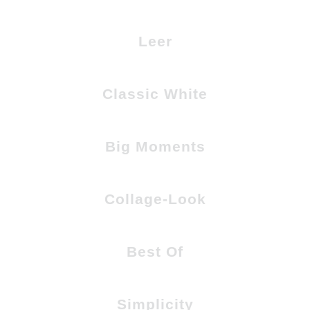
Leer
Classic White
Big Moments
Collage-Look
Best Of
Simplicity