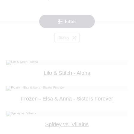
Filter
Disney
Lilo & Stitch - Aloha
Frozen - Elsa & Anna - Sisters Forever
Spidey vs. Villains