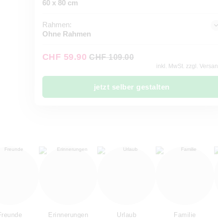
60 x 80 cm
Rahmen:
Ohne Rahmen
CHF 59.90
CHF 109.00
inkl. MwSt. zzgl. Versa
jetzt selber gestalten
Freunde
Erinnerungen
Urlaub
Familie