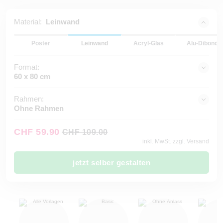
Material:
Leinwand
Poster
Leinwand
Acryl-Glas
Alu-Dibond
Format:
60 x 80 cm
Rahmen:
Ohne Rahmen
CHF 59.90
CHF 109.00
inkl. MwSt. zzgl. Versand
jetzt selber gestalten